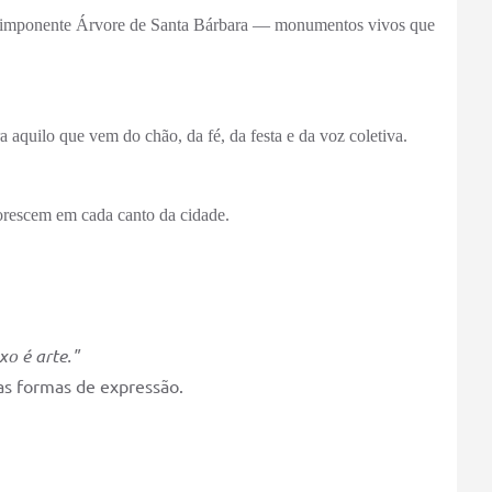
 a imponente Árvore de Santa Bárbara — monumentos vivos que
 aquilo que vem do chão, da fé, da festa e da voz coletiva.
lorescem em cada canto da cidade.
xo é arte."
as formas de expressão.