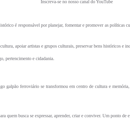
Inscreva-se no nosso canal do YouTube
stórico é responsável por planejar, fomentar e promover as políticas cu
ltura, apoiar artistas e grupos culturais, preservar bens históricos e in
o, pertencimento e cidadania.
tigo galpão ferroviário se transformou em centro de cultura e memór
r para quem busca se expressar, aprender, criar e conviver. Um ponto d