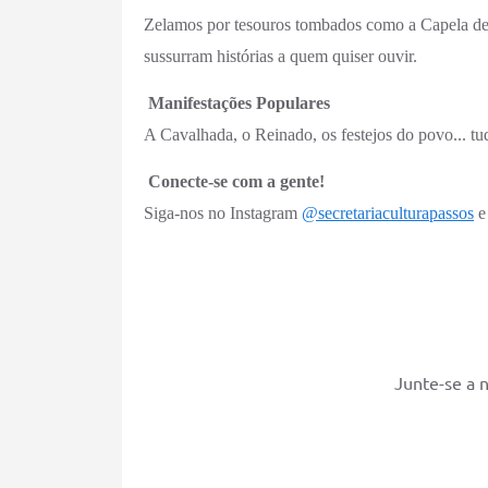
Zelamos por tesouros tombados como a Capela de
sussurram histórias a quem quiser ouvir.
Manifestações Populares
A Cavalhada, o Reinado, os festejos do povo... tud
Conecte-se com a gente!
Siga-nos no Instagram
@secretariaculturapassos
e 
Junte-se a 