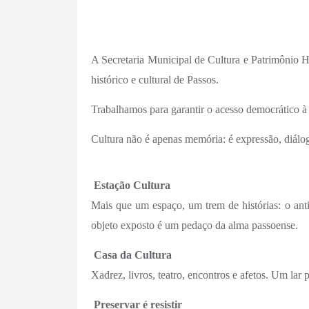
A Secretaria Municipal de Cultura e Patrimônio Hi
histórico e cultural de Passos.
Trabalhamos para garantir o acesso democrático à cu
Cultura não é apenas memória: é expressão, diálog
Estação Cultura
Mais que um espaço, um trem de histórias: o an
objeto exposto é um pedaço da alma passoense.
Casa da Cultura
Xadrez, livros, teatro, encontros e afetos. Um la
Preservar é resistir