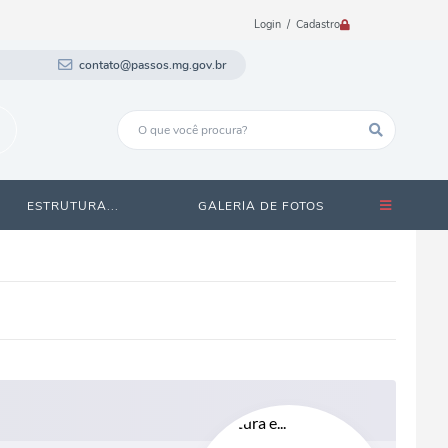
Login / Cadastro
contato@passos.mg.gov.br
ESTRUTURA...
GALERIA DE FOTOS