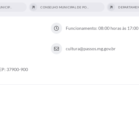
FOMENTO CULTURAL MUNICIPAL
CONSELHO MUNICIPAL DE POLÍTICA CULTURAL...
DEPARTAMEN
Funcionamento: 08:00 horas às 17:00
cultura@passos.mg.gov.br
 CEP: 37900-900