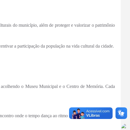
lturais do município, além de proteger e valorizar o patrimônio
centivar a participação da população na vida cultural da cidade.
ia, acolhendo o Museu Municipal e o Centro de Memória. Cada
e encontro onde o tempo dança ao ritmo da imaginação.