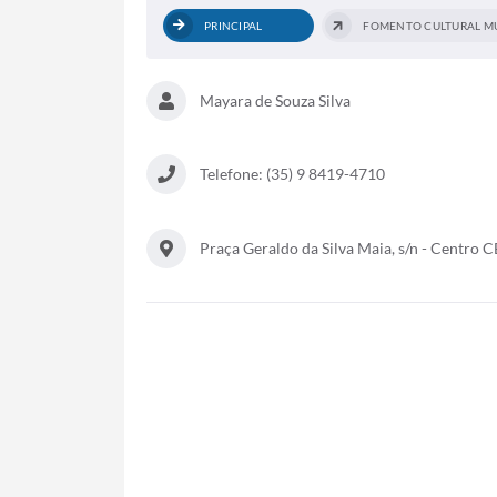
PRINCIPAL
Mayara de Souza Silva
Telefone: (35) 9 8419-4710
Praça Geraldo da Silva Maia, s/n - Centro