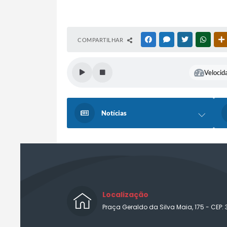
COMPARTILHAR
FACEBOOK
MESSENGER
TWITTER
WHATS
Velocida
Notícias
Localização
Praça Geraldo da Silva Maia, 175 - CEP