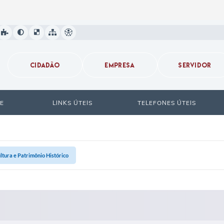
CIDADÃO
EMPRESA
SERVIDOR
E
LINKS ÚTEIS
TELEFONES ÚTEIS
ltura e Patrimônio Histórico