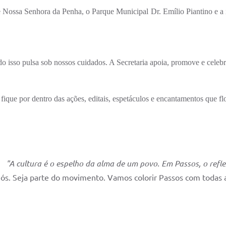
 Nossa Senhora da Penha, o Parque Municipal Dr. Emílio Piantino e
o isso pulsa sob nossos cuidados. A Secretaria apoia, promove e celebra
fique por dentro das ações, editais, espetáculos e encantamentos que f
"A cultura é o espelho da alma de um povo. Em Passos, o refle
nós. Seja parte do movimento. Vamos colorir Passos com todas 