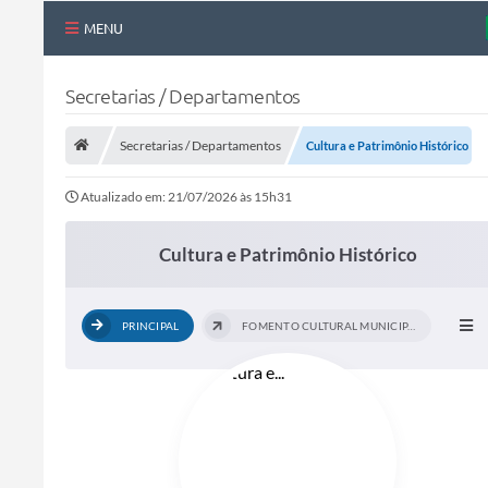
MENU
Nossa Cidade
Secretarias / Departamentos
Links Úteis
Secretarias / Departamentos
Cultura e Patrimônio Histórico
Telefones Úteis
Atualizado em: 21/07/2026 às 15h31
Estrutura Administrativa
Galeria de Fotos
Cultura e Patrimônio Histórico
Galeria de Vídeos
PRINCIPAL
FOMENTO CULTURAL MUNICIPAL