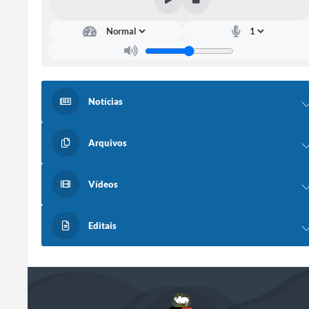
Notícias
Arquivos
Vídeos
Editais