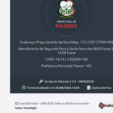
Endereço: Praça Geraldo da Silva Maia, 175 | CEP: 37900-90
Atendimento de Segunda-feira a Sexta-feira das 08:00 horas 
14:00 horas
CNPJ: 18.241.745/0001-08
Prefeitura Municipal Passos - MG
Versão do Sistema:
3.5.3 - 19/06/2026
Portal atualizado em:
05/08/2026 16:44
Dados Abertos
Copyright Instar - 2006-2026. Todos os direitos reservados -
Instar Tecnologia