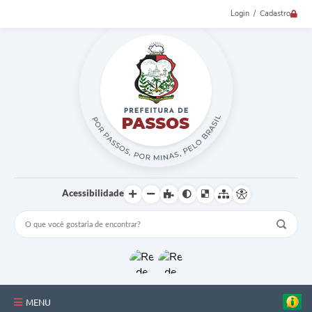
Login / Cadastro
Acessibilidade
MENU