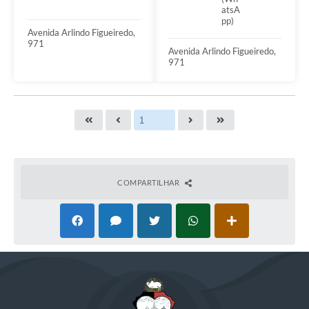
atsA
pp)
Avenida Arlindo Figueiredo,
971
Avenida Arlindo Figueiredo,
971
COMPARTILHAR