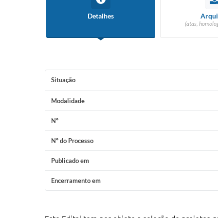
Detalhes
Arqui
(atas, homolog
Situação
Modalidade
Nº
Nº do Processo
Publicado em
Encerramento em