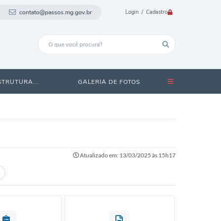
contato@passos.mg.gov.br
Login / Cadastro
STRUTURA...
GALERIA DE FOTOS
Atualizado em: 13/03/2025 às 15h17