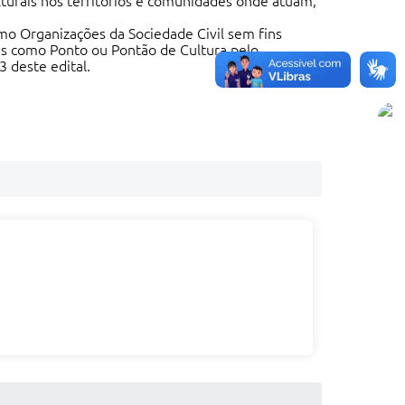
lturais nos territórios e comunidades onde atuam,
omo Organizações da Sociedade Civil sem fins
das como Ponto ou Pontão de Cultura pelo
 deste edital.