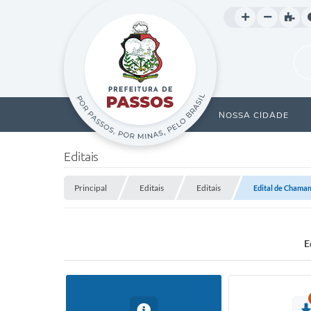
NOSSA CIDADE
Editais
Principal
Editais
Editais
Edital de Chamam
E