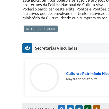
Este Edital tem por objeto a seleção de projetos 
nos termos da Política Nacional de Cultura Viva.
Poderão participar deste edital Pontos e Pontões 
lucrativos que desenvolvam e articulem atividade
Ministério da Cultura, desde que cumpram os requi
INSCREVA-SE AQUI
Secretarias Vinculadas
Cultura e Patrimônio Hist
Mayara de Souza Silva