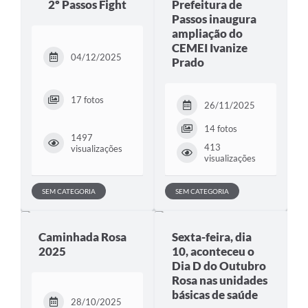
2º Passos Fight
Prefeitura de
Passos inaugura
ampliação do
CEMEI Ivanize
04/12/2025
Prado
17 fotos
26/11/2025
14 fotos
1497
413
visualizações
visualizações
SEM CATEGORIA
SEM CATEGORIA
Caminhada Rosa
Sexta-feira, dia
2025
10, aconteceu o
Dia D do Outubro
Rosa nas unidades
básicas de saúde
28/10/2025