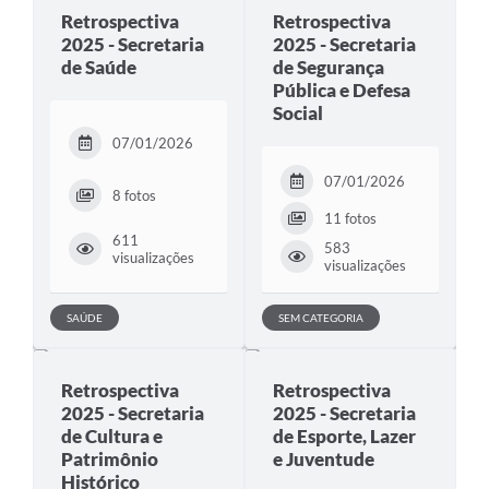
Retrospectiva
Retrospectiva
2025 - Secretaria
2025 - Secretaria
de Saúde
de Segurança
Pública e Defesa
Social
07/01/2026
07/01/2026
8 fotos
11 fotos
611
583
visualizações
visualizações
SAÚDE
SEM CATEGORIA
Retrospectiva
Retrospectiva
2025 - Secretaria
2025 - Secretaria
de Cultura e
de Esporte, Lazer
Patrimônio
e Juventude
Histórico