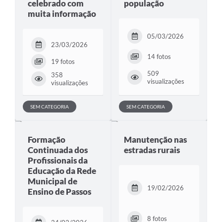
celebrado com
população
muita informação
05/03/2026
23/03/2026
14 fotos
19 fotos
509
358
visualizações
visualizações
SEM CATEGORIA
SEM CATEGORIA
Formação
Manutenção nas
Continuada dos
estradas rurais
Profissionais da
Educação da Rede
Municipal de
19/02/2026
Ensino de Passos
8 fotos