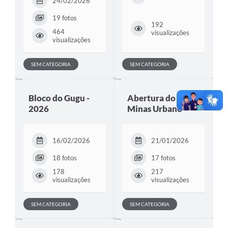
24/02/2026
19 fotos
192
464
visualizações
visualizações
SEM CATEGORIA
SEM CATEGORIA
Bloco do Gugu -
Abertura do
2026
Minas Urbano
16/02/2026
21/01/2026
18 fotos
17 fotos
178
217
visualizações
visualizações
SEM CATEGORIA
SEM CATEGORIA