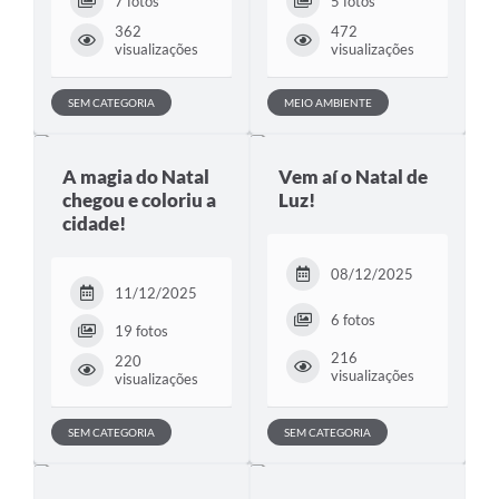
7 fotos
5 fotos
362
472
visualizações
visualizações
SEM CATEGORIA
MEIO AMBIENTE
A magia do Natal
Vem aí o Natal de
chegou e coloriu a
Luz!
cidade!
08/12/2025
11/12/2025
6 fotos
19 fotos
216
220
visualizações
visualizações
SEM CATEGORIA
SEM CATEGORIA