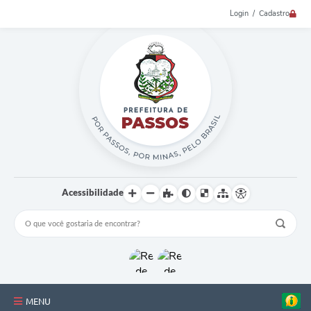
Login / Cadastro
Acessibilidade
MENU