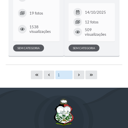
14/10/2025
19 fotos
12 fotos
1538
509
visualizações
visualizações
SEM CATEGORIA
SEM CATEGORIA