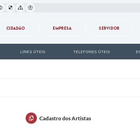
CIDADÃO
EMPRESA
SERVIDOR
LINKS ÚTEIS
TELEFONES ÚTEIS
E
Cadastro dos Artistas