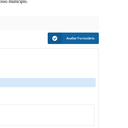
nosso município.
Avaliar Formulário