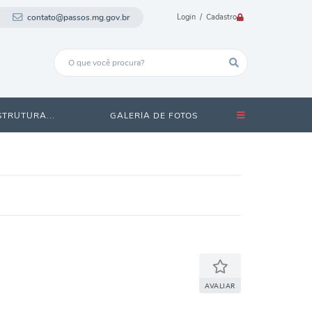
contato@passos.mg.gov.br
Login / Cadastro
STRUTURA...
GALERIA DE FOTOS
AVALIAR