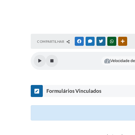
COMPARTILHAR
FACEBOOK
MESSENGER
TWITTER
WHATSAPP
OUTR
Velocidade de 
Formulários Vinculados