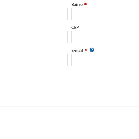
Bairro
CEP
E-mail