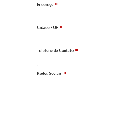
Endereço
Cidade / UF
Telefone de Contato
Redes Sociais