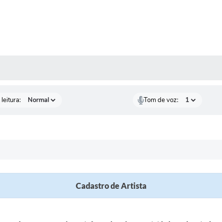
AS MÍDIAS
leitura:
Tom de voz:
Cadastro de Artista