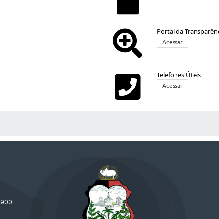
Portal da Transparên
Acessar
Telefones Úteis
Acessar
 MÍDIAS
-900