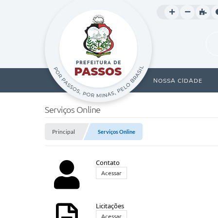
NOSSA CIDADE
Serviços Online
Principal
Serviços Online
Contato
Acessar
Licitações
Acessar