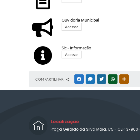
Ouvidoria Municipal
Acessar
Sic - Informação
Acessar
COMPARTILHAR
FACEBOOK
MESSENGER
TWITTER
WHATSAPP
OUTRAS
Localização
Praça Geraldo da Silva Maia, 175 - CEP: 37900