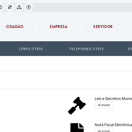
CIDADÃO
EMPRESA
SERVIDOR
LINKS ÚTEIS
TELEFONES ÚTEIS
E
Leis e Decretos Munic
Acessar
Nota Fiscal Eletrônic
Acessar