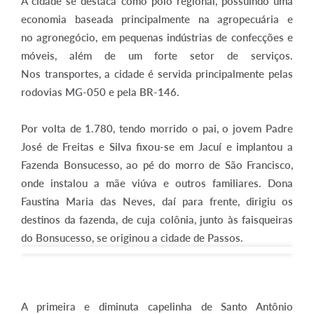
A cidade se destaca como polo regional, possuindo uma
economia baseada principalmente na agropecuária e
no agronegócio, em pequenas indústrias de confecções e
móveis, além de um forte setor de serviços.
Nos transportes, a cidade é servida principalmente pelas
rodovias MG-050 e pela BR-146.
Por volta de 1.780, tendo morrido o pai, o jovem Padre
José de Freitas e Silva fixou-se em Jacuí e implantou a
Fazenda Bonsucesso, ao pé do morro de São Francisco,
onde instalou a mãe viúva e outros familiares. Dona
Faustina Maria das Neves, daí para frente, dirigiu os
destinos da fazenda, de cuja colônia, junto às faisqueiras
do Bonsucesso, se originou a cidade de Passos.
A primeira e diminuta capelinha de Santo Antônio