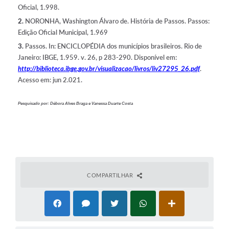
Oficial, 1.998.
2.
NORONHA, Washington Álvaro de. História de Passos. Passos:
Edição Oficial Municipal, 1.969
3.
Passos. In: ENCICLOPÉDIA dos municípios brasileiros. Rio de
Janeiro: IBGE, 1.959. v. 26, p 283-290. Disponível em:
http://biblioteca.ibge.gov.br/visualizacao/livros/liv27295_26.pdf
.
Acesso em: jun 2.021.
Pesquisado por: Débora Alves Braga e Vanessa Duarte Costa
COMPARTILHAR