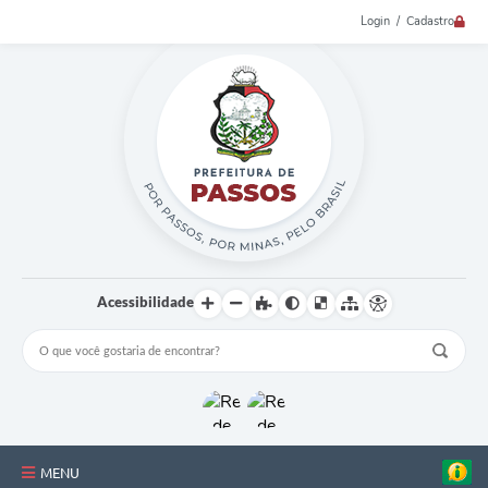
Login / Cadastro
Acessibilidade
MENU