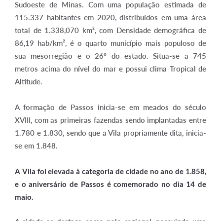
Sudoeste de Minas. Com uma população estimada de
115.337 habitantes em 2020, distribuídos em uma área
total de 1.338,070 km², com Densidade demográfica de
86,19 hab/km², é o quarto município mais populoso de
sua mesorregião e o 26º do estado. Situa-se a 745
metros acima do nível do mar e possui clima Tropical de
Altitude.
A formação de Passos inicia-se em meados do século
XVIII, com as primeiras fazendas sendo implantadas entre
1.780 e 1.830, sendo que a Vila propriamente dita, inicia-
se em 1.848.
A Vila foi elevada à categoria de cidade no ano de 1.858,
e o aniversário de Passos é comemorado no dia 14 de
maio.