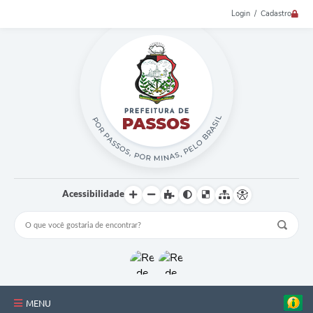
Login / Cadastro
Acessibilidade
MENU