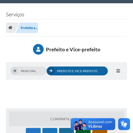
Nossa Cidade
Serviços
Links Úteis
Prefeito e...
Telefones Úteis
Estrutura Administrativa
Prefeito e Vice-prefeito
Galeria de Fotos
Galeria de Vídeos
PRINCIPAL
PREFEITO E VICE-PREFEITO
COMPARTILHAR