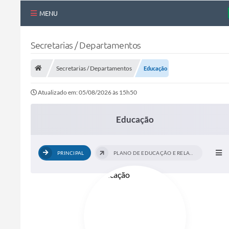
MENU
Nossa Cidade
Secretarias / Departamentos
Links Úteis
Secretarias / Departamentos
Educação
Telefones Úteis
Atualizado em: 05/08/2026 às 15h50
Estrutura Administrativa
Galeria de Fotos
Educação
Galeria de Vídeos
PRINCIPAL
PLANO DE EDUCAÇÃO E RELATÓRIO DE...