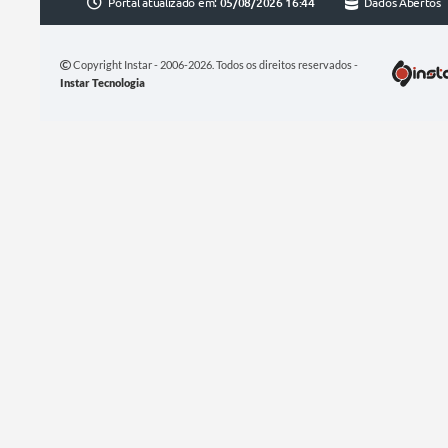
Portal atualizado em:
05/08/2026 16:44
Dados Abertos
Copyright Instar - 2006-2026. Todos os direitos reservados -
Instar Tecnologia