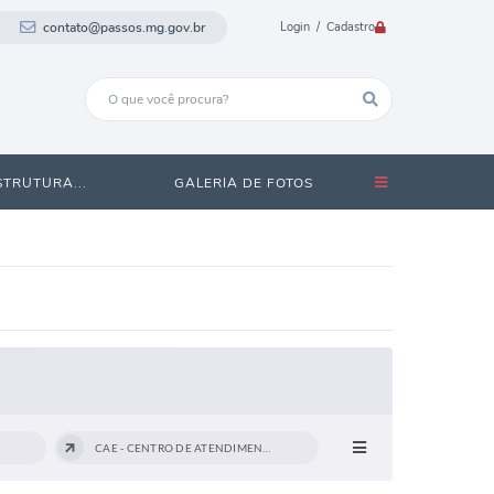
contato@passos.mg.gov.br
Login / Cadastro
STRUTURA...
GALERIA DE FOTOS
CAE - CENTRO DE ATENDIMENTO...