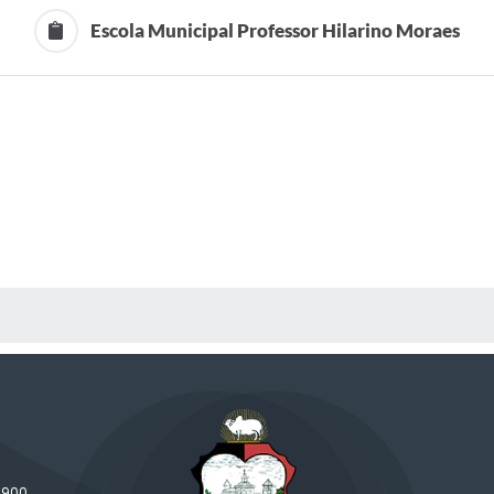
Escola Municipal Professor Hilarino Moraes
 MÍDIAS
-900