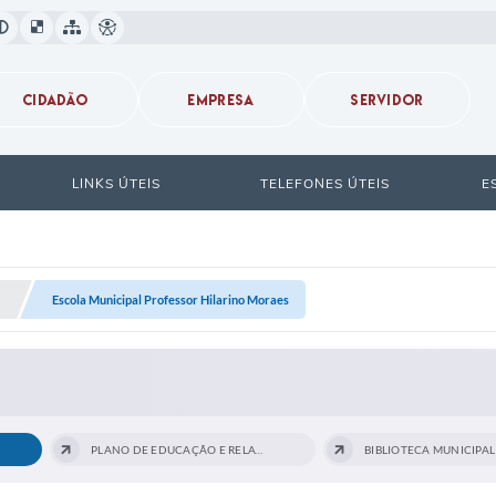
CIDADÃO
EMPRESA
SERVIDOR
LINKS ÚTEIS
TELEFONES ÚTEIS
E
Escola Municipal Professor Hilarino Moraes
PLANO DE EDUCAÇÃO E RELATÓRIO DE...
BIBLIOTECA MUNICIPAL