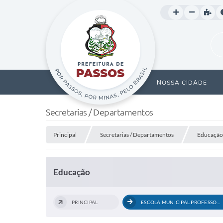
NOSSA CIDADE
Secretarias / Departamentos
Principal
Secretarias / Departamentos
Educação
Educação
PRINCIPAL
ESCOLA MUNICIPAL PROFESSOR HILARINO...