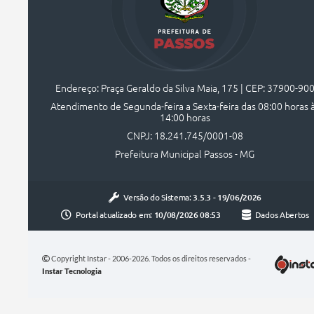
Endereço: Praça Geraldo da Silva Maia, 175 | CEP: 37900-90
Atendimento de Segunda-feira a Sexta-feira das 08:00 horas 
14:00 horas
CNPJ: 18.241.745/0001-08
Prefeitura Municipal Passos - MG
Versão do Sistema:
3.5.3 - 19/06/2026
Portal atualizado em:
10/08/2026 08:53
Dados Abertos
Copyright Instar - 2006-2026. Todos os direitos reservados -
Instar Tecnologia