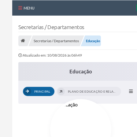
MENU
Nossa Cidade
Secretarias / Departamentos
Links Úteis
Secretarias / Departamentos
Educação
Telefones Úteis
Atualizado em: 10/08/2026 às 06h49
Estrutura Administrativa
Galeria de Fotos
Educação
Galeria de Vídeos
PRINCIPAL
PLANO DE EDUCAÇÃO E RELATÓRIO DE...