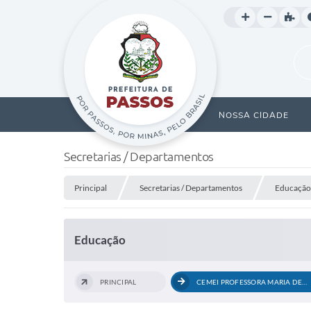
NOSSA CIDADE
Secretarias / Departamentos
Principal
Secretarias / Departamentos
Educação
Educação
PRINCIPAL
CEMEI PROFESSORA MARIA DE LOURDES...