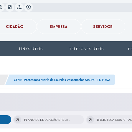
CIDADÃO
EMPRESA
SERVIDOR
LINKS ÚTEIS
TELEFONES ÚTEIS
E
CEMEI Professora Maria de Lourdes Vasconcelos Moura - TUTUKA
PLANO DE EDUCAÇÃO E RELATÓRIO DE...
BIBLIOTECA MUNICIPAL