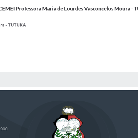
CEMEI Professora Maria de Lourdes Vasconcelos Moura -
ura - TUTUKA
 MÍDIAS
-900