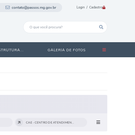
contato@passos.mg.gov.br
Login / Cadastro
STRUTURA...
GALERIA DE FOTOS
CAE - CENTRO DE ATENDIMENTO...