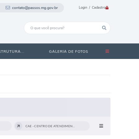
contato@passos.mg.gov.br
Login / Cadastro
STRUTURA...
GALERIA DE FOTOS
CAE - CENTRO DE ATENDIMENTO...