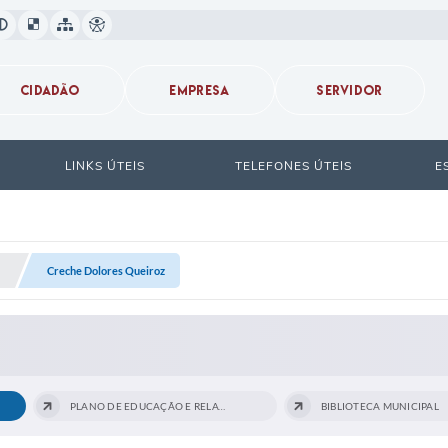
CIDADÃO
EMPRESA
SERVIDOR
LINKS ÚTEIS
TELEFONES ÚTEIS
E
Creche Dolores Queiroz
PLANO DE EDUCAÇÃO E RELATÓRIO DE...
BIBLIOTECA MUNICIPAL