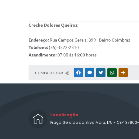
Creche Dolores Queiroz
Endereço:
Rua Campos Gerais, 899 - Bairro Coimbras
Telefone:
(35) 3522-2310
Atendimento:
07:00 às 16:00 horas
COMPARTILHAR
FACEBOOK
MESSENGER
TWITTER
WHATSAPP
OUTRAS
Localização
Praça Geraldo da Silva Maia, 175 - CEP: 37900