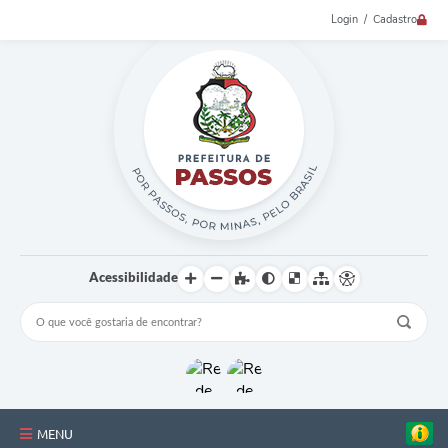
Login / Cadastro
Acessibilidade
MENU