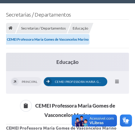
Nossa Cidade
Secretarias / Departamentos
Links Úteis
Secretarias / Departamentos
Educação
Telefones Úteis
CEMEI Professora Maria Gomes de Vasconcelos Marino
Estrutura Administrativa
Galeria de Fotos
Educação
Galeria de Vídeos
PRINCIPAL
CEMEI PROFESSORA MARIA GOMES DE...
CEMEI Professora Maria Gomes de
Vasconcelos Marino
CEMEI Professora Maria Gomes de Vasconcelos Marino