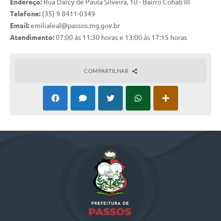
Endereço:
Rua Darcy de Paula Silveira, 10 - Bairro Cohab III
Telefone:
(35) 9 8411-0349
Email:
emilialeal@passos.mg.gov.br
Atendimento:
07:00 às 11:30 horas e 13:00 às 17:15 horas
COMPARTILHAR