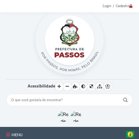
Login / Cadastro
Acessibilidade
MENU