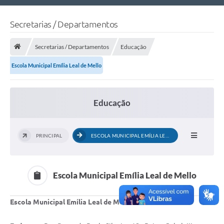
Nossa Cidade
Secretarias / Departamentos
Links Úteis
Secretarias / Departamentos
Educação
Telefones Úteis
Escola Municipal Emília Leal de Mello
Estrutura Administrativa
Galeria de Fotos
Educação
Galeria de Vídeos
PRINCIPAL
ESCOLA MUNICIPAL EMÍLIA LEAL DE MELLO
Escola Municipal Emília Leal de Mello
Escola Municipal Emília Leal de Mello