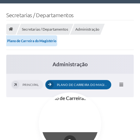
Nossa Cidade
Secretarias / Departamentos
Links Úteis
Secretarias / Departamentos
Administração
Telefones Úteis
Plano de Carreira do Magistério
Estrutura Administrativa
Galeria de Fotos
Administração
Galeria de Vídeos
PRINCIPAL
PLANO DE CARREIRA DO MAGISTÉRIO