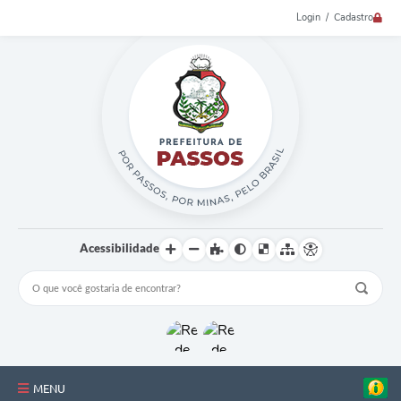
Login / Cadastro
Acessibilidade
MENU