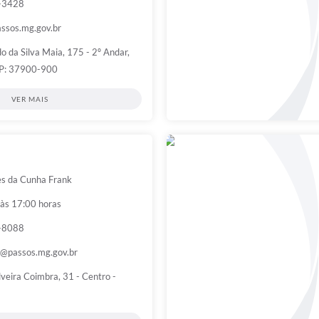
7-3428
ssos.mg.gov.br
o da Silva Maia, 175 - 2º Andar,
EP: 37900-900
VER MAIS
s da Cunha Frank
 às 17:00 horas
8-8088
a@passos.mg.gov.br
ilveira Coimbra, 31 - Centro -