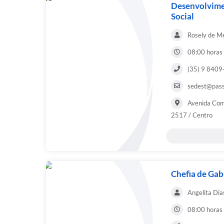
Desenvolvimen
Social
Rosely de Me
08:00 horas
(35) 9 840
sedest@pass
Avenida Com
2517 / Centro
Chefia de Gab
Angelita Dia
08:00 horas