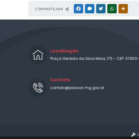
COMPARTILHAR
FACEBOOK
MESSENGER
TWITTER
WHATSAPP
OUTRAS
Localização
Praça Geraldo da Silva Maia, 175 - CEP: 37900
Contato
contato@passos.mg.gov.br