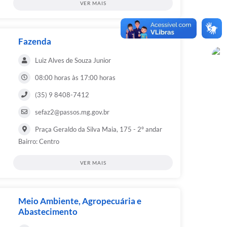
VER MAIS
Fazenda
Luiz Alves de Souza Junior
08:00 horas às 17:00 horas
(35) 9 8408-7412
sefaz2@passos.mg.gov.br
Praça Geraldo da Silva Maia, 175 - 2º andar
Bairro: Centro
VER MAIS
Meio Ambiente, Agropecuária e
Abastecimento