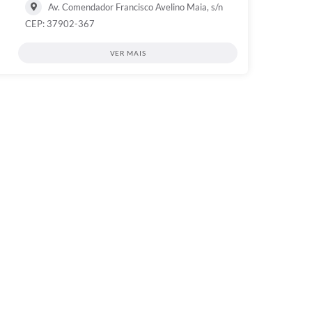
Av. Comendador Francisco Avelino Maia, s/n
CEP: 37902-367
VER MAIS