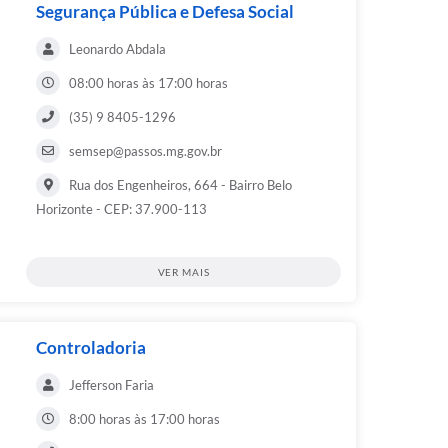
Segurança Pública e Defesa Social
Leonardo Abdala
08:00 horas às 17:00 horas
(35) 9 8405-1296
semsep@passos.mg.gov.br
Rua dos Engenheiros, 664 - Bairro Belo
Horizonte - CEP: 37.900-113
VER MAIS
Controladoria
Jefferson Faria
8:00 horas às 17:00 horas