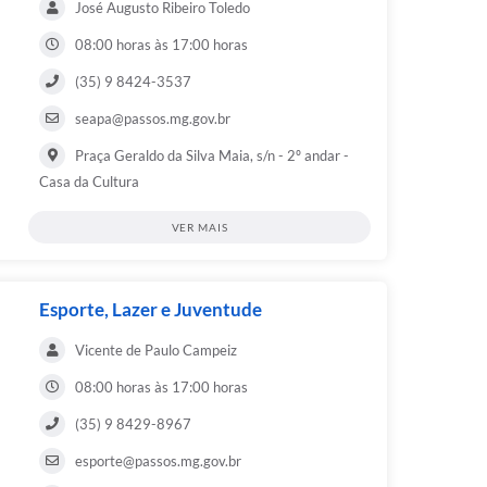
José Augusto Ribeiro Toledo
08:00 horas às 17:00 horas
(35) 9 8424-3537
seapa@passos.mg.gov.br
Praça Geraldo da Silva Maia, s/n - 2º andar -
Casa da Cultura
VER MAIS
Esporte, Lazer e Juventude
Vicente de Paulo Campeiz
08:00 horas às 17:00 horas
(35) 9 8429-8967
esporte@passos.mg.gov.br