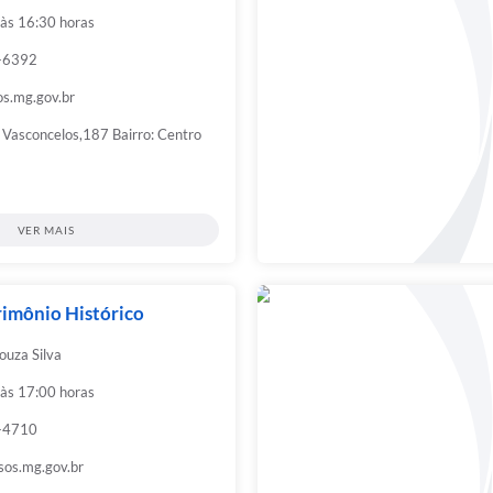
 às 16:30 horas
4-6392
s.mg.gov.br
 Vasconcelos,187 Bairro: Centro
VER MAIS
rimônio Histórico
ouza Silva
 às 17:00 horas
9-4710
sos.mg.gov.br