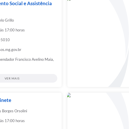
to Social e Assistência
lo Grillo
 às 17:00 horas
9-5010
os.mg.gov.br
endador Francisco Avelino Maia,
VER MAIS
inete
s Borges Orsolini
 às 17:00 horas