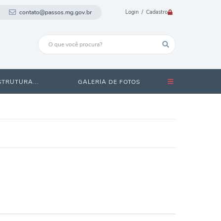
contato@passos.mg.gov.br
Login / Cadastro
STRUTURA...
GALERIA DE FOTOS