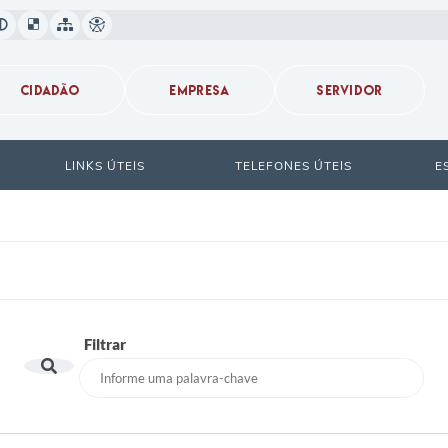
CIDADÃO
EMPRESA
SERVIDOR
LINKS ÚTEIS
TELEFONES ÚTEIS
E
Filtrar