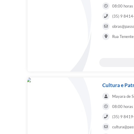
08:00 horas
(35) 9 841
obras@passo
Rua Tenente
Cultura e Pat
Mayara de S
08:00 horas
(35) 9 841
cultura@pas