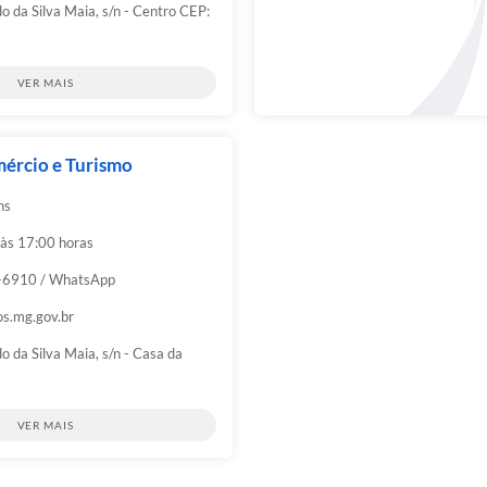
o da Silva Maia, s/n - Centro CEP:
VER MAIS
mércio e Turismo
ns
 às 17:00 horas
-6910 / WhatsApp
os.mg.gov.br
o da Silva Maia, s/n - Casa da
VER MAIS