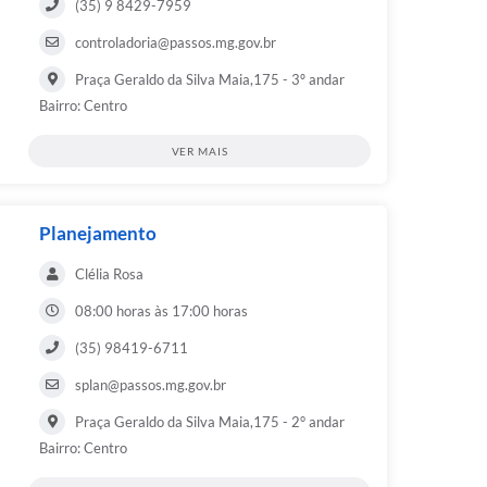
(35) 9 8429-7959
controladoria@passos.mg.gov.br
Praça Geraldo da Silva Maia,175 - 3º andar
Bairro: Centro
VER MAIS
Planejamento
Clélia Rosa
08:00 horas às 17:00 horas
(35) 98419-6711
splan@passos.mg.gov.br
Praça Geraldo da Silva Maia,175 - 2° andar
Bairro: Centro