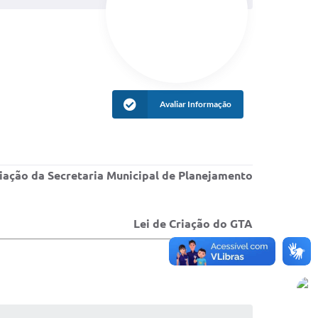
Avaliar Informação
riação da Secretaria Municipal de Planejamento
Lei de Criação do GTA