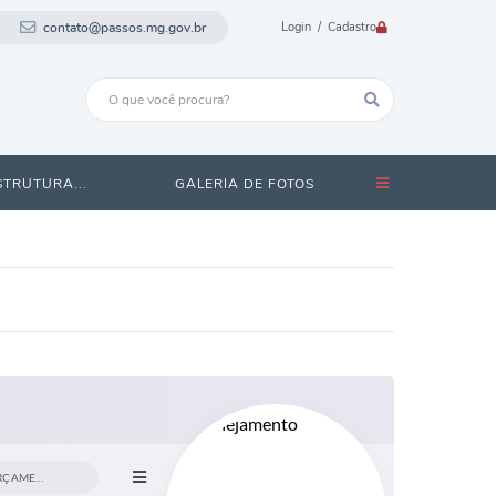
contato@passos.mg.gov.br
Login / Cadastro
STRUTURA...
GALERIA DE FOTOS
DEPARTAMENTO DE ORÇAMENTO