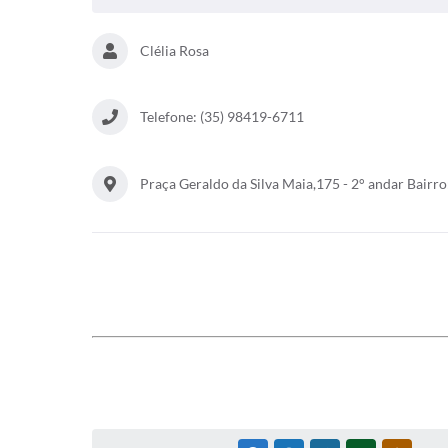
Clélia Rosa
Telefone: (35) 98419-6711
Praça Geraldo da Silva Maia,175 - 2° andar Bairro