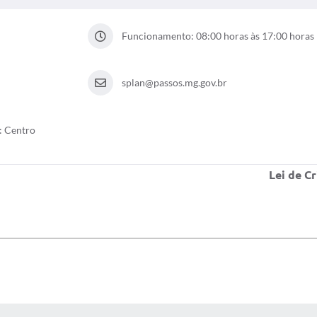
Funcionamento: 08:00 horas às 17:00 horas
splan@passos.mg.gov.br
: Centro
Lei de C