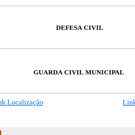
DEFESA CIVIL
GUARDA CIVIL MUNICIPAL
nk Localização
Lin
APP
OUTRAS MÍDIAS