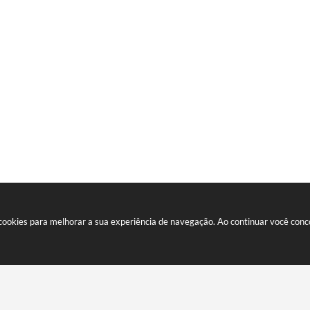
a cookies para melhorar a sua experiência de navegação. Ao continuar você co