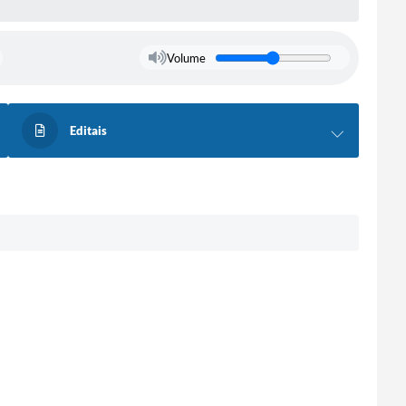
Volume
Editais