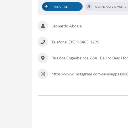
PRINCIPAL
GUARDA CIVIL MUNICI
Leonardo Abdala
Telefone: (35) 9 8405-1296
Rua dos Engenheiros, 664 - Bairro Belo Ho
https://www.instagram.com/semseppass