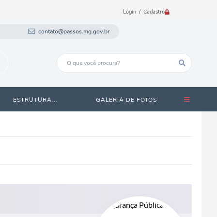
Login / Cadastro
contato@passos.mg.gov.br
ESTRUTURA...
GALERIA DE FOTOS