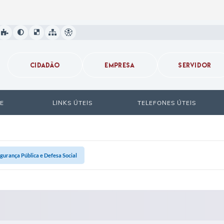
CIDADÃO
EMPRESA
SERVIDOR
E
LINKS ÚTEIS
TELEFONES ÚTEIS
gurança Pública e Defesa Social