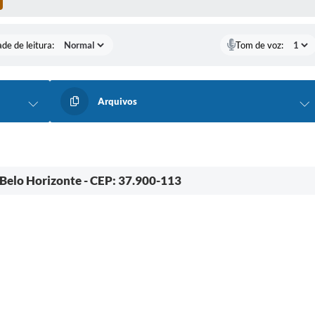
de de leitura:
Tom de voz:
Arquivos
 Belo Horizonte - CEP: 37.900-113