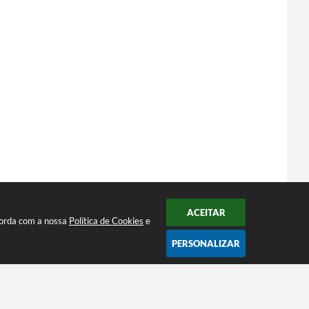
ACEITAR
ncorda com a nossa
Política de Cookies
e
PERSONALIZAR