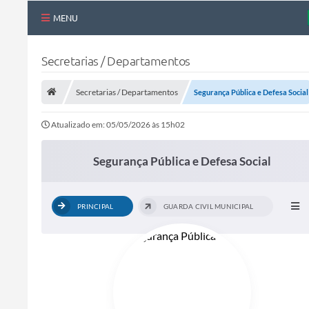
MENU
Nossa Cidade
Secretarias / Departamentos
Links Úteis
Secretarias / Departamentos
Segurança Pública e Defesa Social
Telefones Úteis
Atualizado em: 05/05/2026 às 15h02
Estrutura Administrativa
Galeria de Fotos
Segurança Pública e Defesa Social
Galeria de Vídeos
PRINCIPAL
GUARDA CIVIL MUNICIPAL