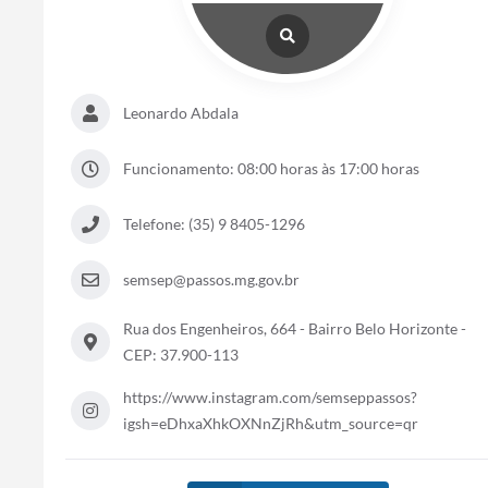
Leonardo Abdala
Funcionamento: 08:00 horas às 17:00 horas
Telefone: (35) 9 8405-1296
semsep@passos.mg.gov.br
Rua dos Engenheiros, 664 - Bairro Belo Horizonte -
CEP: 37.900-113
https://www.instagram.com/semseppassos?
igsh=eDhxaXhkOXNnZjRh&utm_source=qr