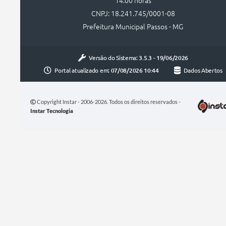
14:00 horas
CNPJ: 18.241.745/0001-08
Prefeitura Municipal Passos - MG
Versão do Sistema:
3.5.3 - 19/06/2026
Portal atualizado em:
07/08/2026 10:44
Dados Abertos
Copyright Instar - 2006-2026. Todos os direitos reservados -
Instar Tecnologia