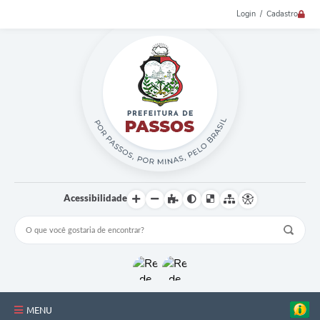
Login / Cadastro
Acessibilidade
MENU