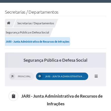
Nossa Cidade
Secretarias / Departamentos
Links Úteis
Secretarias / Departamentos
Telefones Úteis
Segurança Pública e Defesa Social
Estrutura Administrativa
JARI - Junta Administrativa de Recursos de Infrações
Galeria de Fotos
Galeria de Vídeos
Segurança Pública e Defesa Social
PRINCIPAL
JARI - JUNTA ADMINISTRATIVA DE RECURSOS...
JARI - Junta Administrativa de Recursos de
Infrações