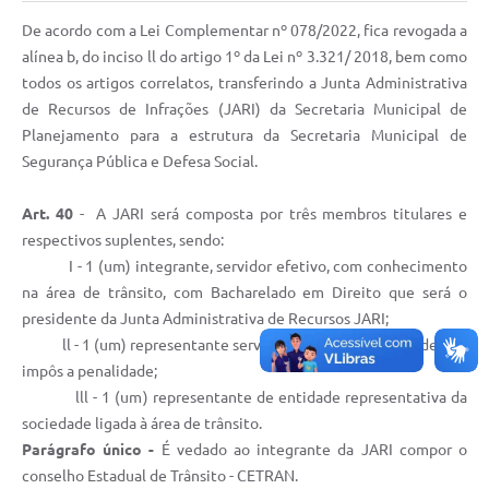
De acordo com a Lei Complementar nº 078/2022, fica revogada a
alínea b, do inciso ll do artigo 1º da Lei nº 3.321/ 2018, bem como
todos os artigos correlatos, transferindo a Junta Administrativa
de Recursos de Infrações (JARI) da Secretaria Municipal de
Planejamento para a estrutura da Secretaria Municipal de
Segurança Pública e Defesa Social.
Art. 40
- A JARI será composta por três membros titulares e
respectivos suplentes, sendo:
I - 1 (um) integrante, servidor efetivo, com conhecimento
na área de trânsito, com Bacharelado em Direito que será o
presidente da Junta Administrativa de Recursos JARI;
ll - 1 (um) representante servidor do órgão ou entidade que
impôs a penalidade;
lll - 1 (um) representante de entidade representativa da
sociedade ligada à área de trânsito.
Parágrafo único -
É vedado ao integrante da JARI compor o
conselho Estadual de Trânsito - CETRAN.