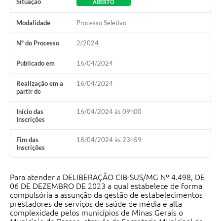
Situação
ABERTO
Modalidade
Processo Seletivo
Nº do Processo
2/2024
Publicado em
16/04/2024
Realização em a
16/04/2024
partir de
Início das
16/04/2024 às 09h00
Inscrições
Fim das
18/04/2024 às 23h59
Inscrições
Para atender a DELIBERAÇÃO CIB-SUS/MG Nº 4.498, DE
06 DE DEZEMBRO DE 2023 a qual estabelece de forma
compulsória a assunção da gestão de estabelecimentos
prestadores de serviços de saúde de média e alta
complexidade pelos municípios de Minas Gerais o