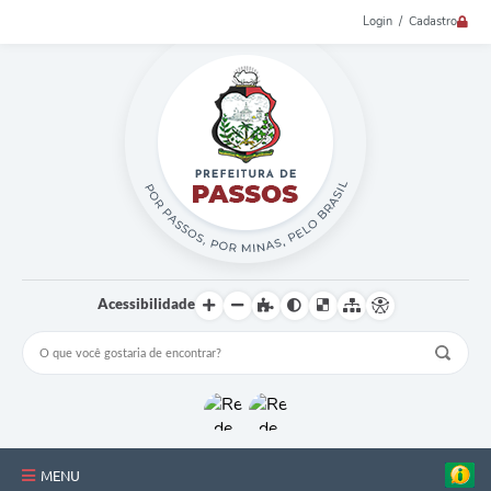
Login / Cadastro
Acessibilidade
MENU