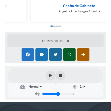
inscrição:
https://www.passos.mg.gov.br/processo-
seletivo-saude-2024
Chefia de Gabinete
Angelita Dias Borges Orsolini
COMPARTILHAR