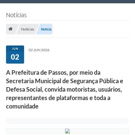
Nossa Cidade
Notícias
Links Úteis
Notícias
Notícia
Telefones Úteis
Estrutura Administrativa
JUN
02 JUN 2026
02
Galeria de Fotos
Galeria de Vídeos
A Prefeitura de Passos, por meio da
Secretaria Municipal de Segurança Pública e
Defesa Social, convida motoristas, usuários,
representantes de plataformas e toda a
comunidade