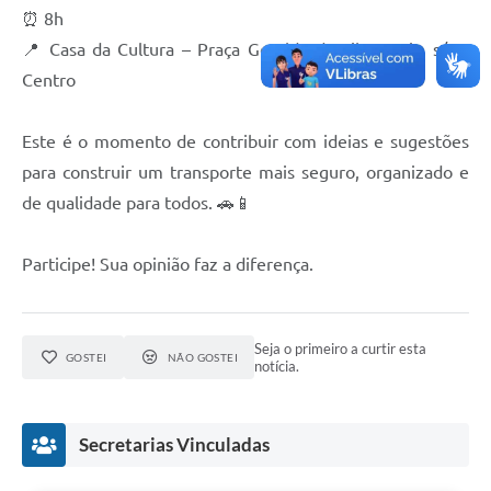
⏰ 8h
📍 Casa da Cultura – Praça Geraldo da Silva Maia, s/nº,
Centro
Este é o momento de contribuir com ideias e sugestões
para construir um transporte mais seguro, organizado e
de qualidade para todos. 🚗📱
Participe! Sua opinião faz a diferença.
Seja o primeiro a curtir esta
GOSTEI
NÃO GOSTEI
notícia.
Secretarias Vinculadas