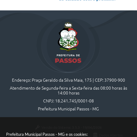
Endereço: Praça Geraldo da Silva Maia, 175 | CEP: 37900-900
Atendimento de Segunda-feira a Sexta-feira das 08:00 horas às
14:00 horas
CNPJ: 18.241.745/0001-08
Prefeitura Municipal Passos - MG
Versão do Sistema:
3.5.3 - 19/06/2026
Prefeitura Municipal Passos - MG e os cookies:
Portal atualizado em:
07/08/2026 10:44
Dados Abertos