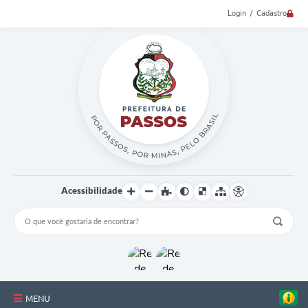
Login / Cadastro
Acessibilidade
MENU