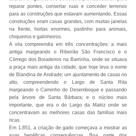
reparar pontes, consertar ruas e conceder terrenos
para as construções que estavam aumentando. Essas
construções eram casas grandes, com muitas janelas
na frente, hortas enormes, pastinho para animais,
chiqueiros e galinheiros.
A vila compreendia em três concentrações: a mais
antiga margeando o Ribeirão São Francisco e o
Córrego dos Boiadeiros na Barrinha, onde se situava
a praça mais antiga da cidade, que hoje leva o nome
de Blandina de Andrade; um ajuntamento de casas no
alto, compreendendo o Largo de Santa Rita
margeando o Caminho do Desemboque e passando
pela árvore de Santa Bárbara; e o núcleo mais
importante, que era o do Largo da Matriz onde se
concentravam as melhores casas das famílias mais
ricas.
Em 1.851, a criação de gado começava a mostrar as
suas benéficas consequências. Boa parte dos