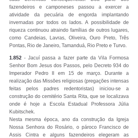
fazendeiros e camponeses passou a exercer a
atividade da pecuária de engorda implantando
invernadas por todos os lados. A possibilidade de
riqueza continuou atraindo famílias de outros lugares,
como Candeias, Lavras, Oliveira, Ouro Preto, Três
Pontas, Rio de Janeiro, Tamanduá, Rio Preto e Turvo.
1.852
- Jacuí passa a fazer parte da Vila Formosa
Senhor Bom Jesus dos Passos, pelo Decreto 934 do
Imperador Pedro II em 15 de março. Durante a
realização das Missões religiosas (pregações intensas
feitas pelos padres redentoristas) iniciou-se a
construção do cemitério Santa Rita, que se localizava
onde é hoje a Escola Estadual Professora Júlia
Kubitschek.
Nesta mesma época, ano da construção da Igreja
Nossa Senhora do Rosário, o pároco Francisco de
Assis Cintra e alguns fazendeiros elegeram as