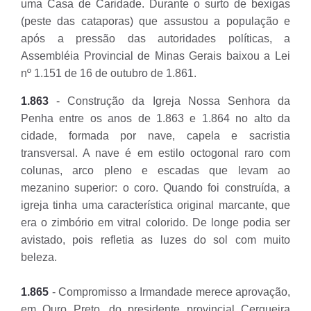
uma Casa de Caridade. Durante o surto de bexigas
(peste das cataporas) que assustou a população e
após a pressão das autoridades políticas, a
Assembléia Provincial de Minas Gerais baixou a Lei
nº 1.151 de 16 de outubro de 1.861.
1.863
- Construção da Igreja Nossa Senhora da
Penha entre os anos de 1.863 e 1.864 no alto da
cidade, formada por nave, capela e sacristia
transversal. A nave é em estilo octogonal raro com
colunas, arco pleno e escadas que levam ao
mezanino superior: o coro. Quando foi construída, a
igreja tinha uma característica original marcante, que
era o zimbório em vitral colorido. De longe podia ser
avistado, pois refletia as luzes do sol com muito
beleza.
1.865
- Compromisso a Irmandade merece aprovação,
em Ouro Preto, do presidente provincial Cerqueira