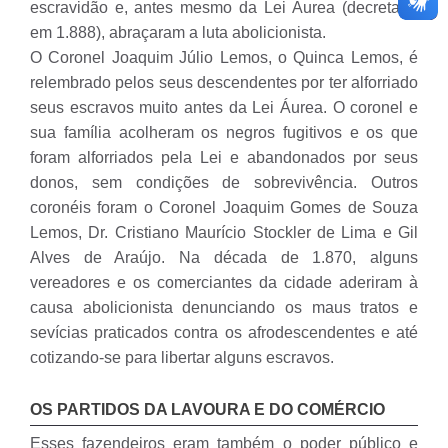
escravidão e, antes mesmo da Lei Áurea (decretada
em 1.888), abraçaram a luta abolicionista.
O Coronel Joaquim Júlio Lemos, o Quinca Lemos, é
relembrado pelos seus descendentes por ter alforriado
seus escravos muito antes da Lei Áurea. O coronel e
sua família acolheram os negros fugitivos e os que
foram alforriados pela Lei e abandonados por seus
donos, sem condições de sobrevivência. Outros
coronéis foram o Coronel Joaquim Gomes de Souza
Lemos, Dr. Cristiano Maurício Stockler de Lima e Gil
Alves de Araújo. Na década de 1.870, alguns
vereadores e os comerciantes da cidade aderiram à
causa abolicionista denunciando os maus tratos e
sevícias praticados contra os afrodescendentes e até
cotizando-se para libertar alguns escravos.
OS PARTIDOS DA LAVOURA E DO COMÉRCIO
Esses fazendeiros eram também o poder público e