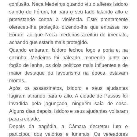
confusão. Neca Medeiros quando viu o alferes Isidoro
saindo do Fórum, foi para o seu lado falando alto e
protestando contra a violência. Este prontamente
ofereceu-lhe proteção, dizendo-lhe que entrasse no
Fórum, ao que Neca medeiros aceitou de imediato,
achando que estaria mais protegido.
Quando entraram, Isidoro fechou logo a porta e, na
cozinha, Medeiros foi baleado, morrendo junto ao
fogão de lenha, os dois políticos mais influentes e de
maior destaque do lavourismo na época, estavam
mortos.
Após os assassinatos, Isidoro e seus ajudantes
fugiram atirando para o alto. A cidade de Passos foi
invadida pela jagunçada, ninguém saía de casa.
Alguns dias depois, Isidoro e seus ajudantes voltaram
para a cidade.
Depois da tragédia, a Câmara decretou luto e
participou dos velórios e funerais. Os vereadores