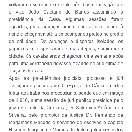
voltaram a se reunir somente três dias depois, já com
o vice João Caetano de Barros assumindo a
presidência da Casa. Algumas sessões foram
agitadas, pois jagunços ainda rondavam a cidade à
noite e chegaram até a colocar panos pretos no prédio
da edilidade. De arruaças e disparos isolados, os
jagunços se dispersaram e, dias depois, sumiram da
cidade. Os cavalarianos chegaram uma semana após
para uma verdadeira devassa, ficando no ar o clima de
“caça às bruxas”.
Após as providências judiciais, processo e júri
avançaram por um ano. O espaço da Câmara cedeu
lugar aos trabalhos processuais, sendo que em março
de 1.910, numa sessão de juri público presidida pelo
juiz de direito da Comarca, Dr. Saturnino Amâncio da
Silveira, pelo promotor de justiça Dr. Fernando de
Magalhães Macedo e servindo de escrivão o capitão
Hilarino Joaquim de Moraes, foi feito o julgamento dos