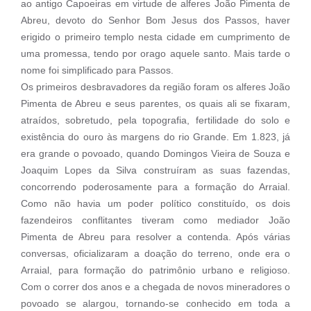
ao antigo Capoeiras em virtude de alferes João Pimenta de
Abreu, devoto do Senhor Bom Jesus dos Passos, haver
erigido o primeiro templo nesta cidade em cumprimento de
uma promessa, tendo por orago aquele santo. Mais tarde o
nome foi simplificado para Passos.
Os primeiros desbravadores da região foram os alferes João
Pimenta de Abreu e seus parentes, os quais ali se fixaram,
atraídos, sobretudo, pela topografia, fertilidade do solo e
existência do ouro às margens do rio Grande. Em 1.823, já
era grande o povoado, quando Domingos Vieira de Souza e
Joaquim Lopes da Silva construíram as suas fazendas,
concorrendo poderosamente para a formação do Arraial.
Como não havia um poder político constituído, os dois
fazendeiros conflitantes tiveram como mediador João
Pimenta de Abreu para resolver a contenda. Após várias
conversas, oficializaram a doação do terreno, onde era o
Arraial, para formação do patrimônio urbano e religioso.
Com o correr dos anos e a chegada de novos mineradores o
povoado se alargou, tornando-se conhecido em toda a