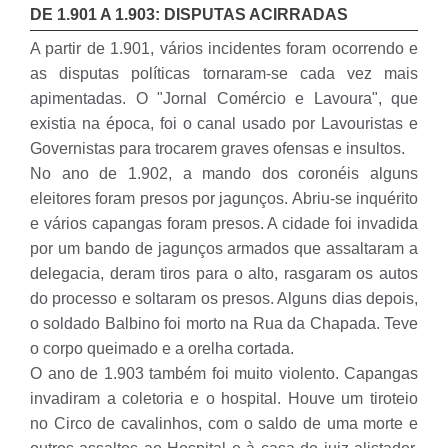
DE 1.901 A 1.903: DISPUTAS ACIRRADAS
A partir de 1.901, vários incidentes foram ocorrendo e
as disputas políticas tornaram-se cada vez mais
apimentadas. O "Jornal Comércio e Lavoura", que
existia na época, foi o canal usado por Lavouristas e
Governistas para trocarem graves ofensas e insultos.
No ano de 1.902, a mando dos coronéis alguns
eleitores foram presos por jagunços. Abriu-se inquérito
e vários capangas foram presos. A cidade foi invadida
por um bando de jagunços armados que assaltaram a
delegacia, deram tiros para o alto, rasgaram os autos
do processo e soltaram os presos. Alguns dias depois,
o soldado Balbino foi morto na Rua da Chapada. Teve
o corpo queimado e a orelha cortada.
O ano de 1.903 também foi muito violento. Capangas
invadiram a coletoria e o hospital. Houve um tiroteio
no Circo de cavalinhos, com o saldo de uma morte e