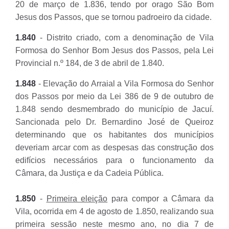
20 de março de 1.836, tendo por orago São Bom
Jesus dos Passos, que se tornou padroeiro da cidade.
1.840
- Distrito criado, com a denominação de Vila
Formosa do Senhor Bom Jesus dos Passos, pela Lei
Provincial n.º 184, de 3 de abril de 1.840.
1.848
- Elevação do Arraial a Vila Formosa do Senhor
dos Passos por meio da Lei 386 de 9 de outubro de
1.848 sendo desmembrado do município de Jacuí.
Sancionada pelo Dr. Bernardino José de Queiroz
determinando que os habitantes dos municípios
deveriam arcar com as despesas das construção dos
edifícios necessários para o funcionamento da
Câmara, da Justiça e da Cadeia Pública.
1.850
-
Primeira eleição
para compor a Câmara da
Vila, ocorrida em 4 de agosto de 1.850, realizando sua
primeira sessão neste mesmo ano, no dia 7 de