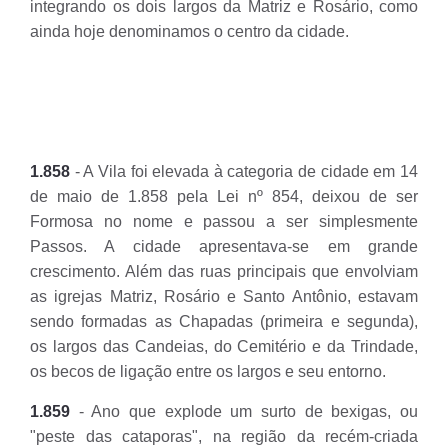
integrando os dois largos da Matriz e Rosário, como
ainda hoje denominamos o centro da cidade.
1.858
- A Vila foi elevada à categoria de cidade em 14
de maio de 1.858 pela Lei nº 854, deixou de ser
Formosa no nome e passou a ser simplesmente
Passos. A cidade apresentava-se em grande
crescimento. Além das ruas principais que envolviam
as igrejas Matriz, Rosário e Santo Antônio, estavam
sendo formadas as Chapadas (primeira e segunda),
os largos das Candeias, do Cemitério e da Trindade,
os becos de ligação entre os largos e seu entorno.
1.859
- Ano que explode um surto de bexigas, ou
"peste das cataporas", na região da recém-criada