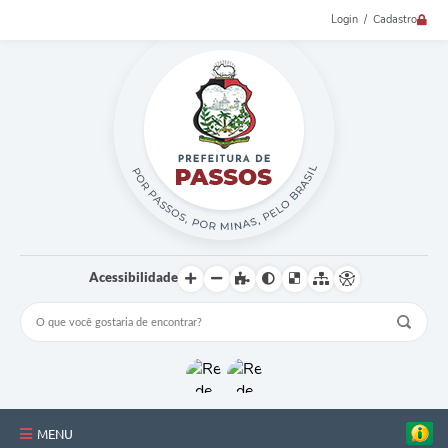
Login / Cadastro
Acessibilidade
MENU