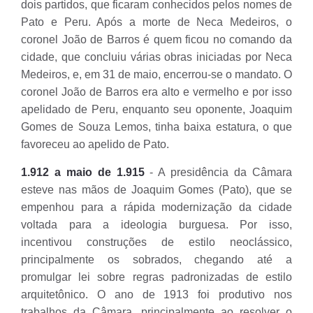
dois partidos, que ficaram conhecidos pelos nomes de
Pato e Peru. Após a morte de Neca Medeiros, o
coronel João de Barros é quem ficou no comando da
cidade, que concluiu várias obras iniciadas por Neca
Medeiros, e, em 31 de maio, encerrou-se o mandato. O
coronel João de Barros era alto e vermelho e por isso
apelidado de Peru, enquanto seu oponente, Joaquim
Gomes de Souza Lemos, tinha baixa estatura, o que
favoreceu ao apelido de Pato.
1.912 a maio de 1.915
- A presidência da Câmara
esteve nas mãos de Joaquim Gomes (Pato), que se
empenhou para a rápida modernização da cidade
voltada para a ideologia burguesa. Por isso,
incentivou construções de estilo neoclássico,
principalmente os sobrados, chegando até a
promulgar lei sobre regras padronizadas de estilo
arquitetônico. O ano de 1913 foi produtivo nos
trabalhos da Câmara, principalmente ao resolver o