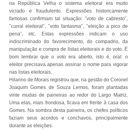
na República Velha o sistema eleitoral era muito
viciado e fraudulento. Expressões historicamente
famosas confirmam tal situação: "voto de cabresto",
"curral eleitoral", "voto fantasma", "eleição a pico de
pena", etc. Estas expressões indicam o uso
indiscriminado do favorecimento, do compadrio, da
manipulação e compra de listas eleitorais e do voto. É
bom lembrar que o voto era aberto, isto é, oral: o
eleitor precisava apenas assinar o nome para vigorar
nas listas eleitorais.
Hilarino de Morais registrou que, na gestão do Coronel
Joaquim Gomes de Souza Lemos, foram plantadas
vinte mudas de paineiras ao redor do Largo Matriz.
Uma elas, mais frondosa, ficava em frente à casa dos
Gomes. Na sombra desta paineira, os chefes políticos
faziam seus acordos e conchavos, principalmente
durante as eleições.