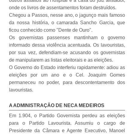
outros assaltos ao Hospital e à casa do juiz alistador,
onde os livros de assentamentos foram destruídos.
Chegou a Passos, nesse ano, o jagunço mais famoso
da nossa história, o camarada Sancho Garcia, que
ficou conhecido como "Dente de Ouro".
Os governistas passenses mantinham o governo
informado dessa violência acentuada. Os lavouristas,
por sua vez, defendiam-se acusando os governistas
de manipularem as listas eleitorais e as eleições.
O Governo do Estado interferiu rapidamente: adiou as
eleições por um ano e o Cel. Joaquim Gomes
permaneceu no poder, para descontentamento dos
lavouristas.
A ADMINISTRAÇÃO DE NECA MEDEIROS
Em 1.904, o Partido Governista perdeu as eleições
para o Partido Lavourista. Assumiu o cargo de
Presidente da Câmara e Agente Executivo, Manoel