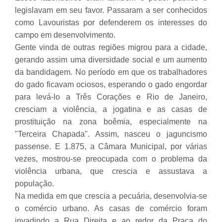
legislavam em seu favor. Passaram a ser conhecidos
como Lavouristas por defenderem os interesses do
campo em desenvolvimento.
Gente vinda de outras regiões migrou para a cidade,
gerando assim uma diversidade social e um aumento
da bandidagem. No período em que os trabalhadores
do gado ficavam ociosos, esperando o gado engordar
para levá-lo a Três Corações e Rio de Janeiro,
cresciam a violência, a jogatina e as casas de
prostituição na zona boêmia, especialmente na
"Terceira Chapada". Assim, nasceu o jaguncismo
passense. E 1.875, a Câmara Municipal, por várias
vezes, mostrou-se preocupada com o problema da
violência urbana, que crescia e assustava a
população.
Na medida em que crescia a pecuária, desenvolvia-se
o comércio urbano. As casas de comércio foram
invadindo a Rua Direita e ao redor da Praça do