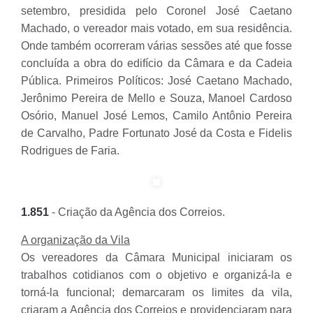
setembro, presidida pelo Coronel José Caetano
Machado, o vereador mais votado, em sua residência.
Onde também ocorreram várias sessões até que fosse
concluída a obra do edifício da Câmara e da Cadeia
Pública. Primeiros Políticos: José Caetano Machado,
Jerônimo Pereira de Mello e Souza, Manoel Cardoso
Osório, Manuel José Lemos, Camilo Antônio Pereira
de Carvalho, Padre Fortunato José da Costa e Fidelis
Rodrigues de Faria.
1.851
- Criação da Agência dos Correios.
A organização da Vila
Os vereadores da Câmara Municipal iniciaram os
trabalhos cotidianos com o objetivo e organizá-la e
torná-la funcional; demarcaram os limites da vila,
criaram a Agência dos Correios e providenciaram para