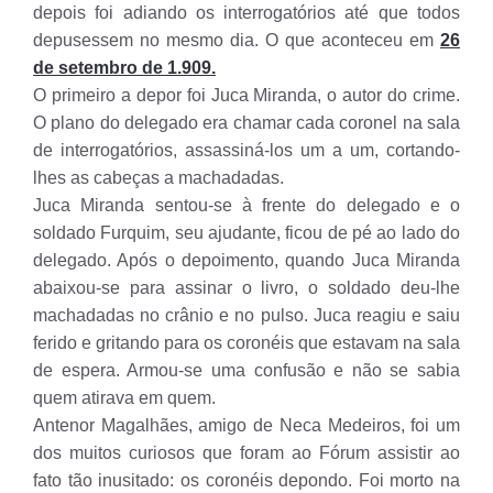
depois foi adiando os interrogatórios até que todos
depusessem no mesmo dia. O que aconteceu em
26
de setembro de 1.909.
O primeiro a depor foi Juca Miranda, o autor do crime.
O plano do delegado era chamar cada coronel na sala
de interrogatórios, assassiná-los um a um, cortando-
lhes as cabeças a machadadas.
Juca Miranda sentou-se à frente do delegado e o
soldado Furquim, seu ajudante, ficou de pé ao lado do
delegado. Após o depoimento, quando Juca Miranda
abaixou-se para assinar o livro, o soldado deu-lhe
machadadas no crânio e no pulso. Juca reagiu e saiu
ferido e gritando para os coronéis que estavam na sala
de espera. Armou-se uma confusão e não se sabia
quem atirava em quem.
Antenor Magalhães, amigo de Neca Medeiros, foi um
dos muitos curiosos que foram ao Fórum assistir ao
fato tão inusitado: os coronéis depondo. Foi morto na