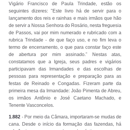
Vigário Francisco de Paula Trindade, estão os
seguintes dizeres: "Este livro há de servir para o
lançamento dos reis e rainhas e mais irmãos que hão
de servir a Nossa Senhora do Rosário, nesta freguesia
de Passos, vai por mim numerado e rubricado com a
rubrica Trindade - de que faço uso, e no fim leva o
termo de encerramento, o que para constar faço este
de abertura por mim assinado." Nestas atas,
constatamos que a Igreja, seus padres e vigários
participavam das Irmandades e das escolhas de
pessoas para representação e preparação para as
festas de Reinado e Congadas. Fizeram parte da
primeira mesa da Irmandade: João Pimenta de Abreu,
os irmãos Antônio e José Caetano Machado, e
Tenente Vasconcelos.
1.882
- Por meio da Câmara, importaram-se mudas de
cana. Desde o início da formação das fazendas, há