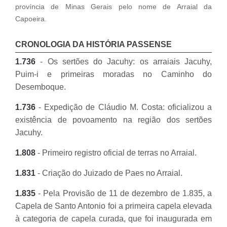
província de Minas Gerais pelo nome de Arraial da
Capoeira.
CRONOLOGIA DA HISTÓRIA PASSENSE
1.736
- Os sertões do Jacuhy: os arraiais Jacuhy,
Puim-i e primeiras moradas no Caminho do
Desemboque.
1.736
- Expedição de Cláudio M. Costa: oficializou a
existência de povoamento na região dos sertões
Jacuhy.
1.808
- Primeiro registro oficial de terras no Arraial.
1.831
- Criação do Juizado de Paes no Arraial.
1.835
- Pela Provisão de 11 de dezembro de 1.835, a
Capela de Santo Antonio foi a primeira capela elevada
à categoria de capela curada, que foi inaugurada em