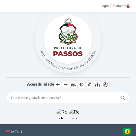
Login / Cadastro
Acessibilidade
MENU