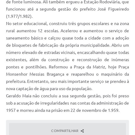
de fonte luminosa. Ali também ergueu a Estação Rodoviária, que
funcionou até a segunda gestão do prefeito José Figueiredo
(1.977/1.982).
No setor educacional, construiu três grupos escolares e na zona
rural aumentou 12 escolas. Acelerou e aumentou o serviço de
saneamento básico e calçou quase toda a cidade com a adoção
de bloquetes de fabricação da própria municipalidade. Abriu um
número elevado de estradas vicinais, encascalhando quase todas
existentes, além da construção e reconstrução de inúmeras
pontes e pontilhões. Reformou a Praça da Matriz, hoje Praça
Monsenhor Messias Bragança e reaparelhou o maquinário da
prefeitura. Entretanto, seu mais importante serviço se prendeu à
nova captação de água para uso da população.
Geraldo Maia não concluiu a sua segunda gestão, pois foi preso
sob a acusação de irregularidades nas contas da administração de
1957 e morreu ainda na prisão em 22 de novembro de 1.959.
COMPARTILHAR