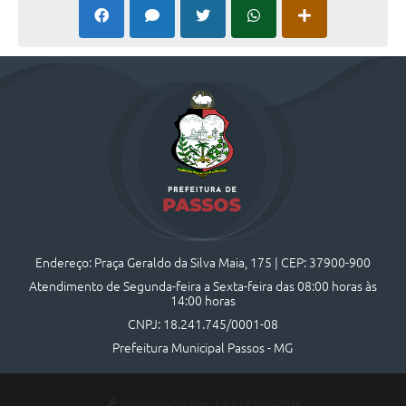
Endereço: Praça Geraldo da Silva Maia, 175 | CEP: 37900-900
Atendimento de Segunda-feira a Sexta-feira das 08:00 horas às
14:00 horas
CNPJ: 18.241.745/0001-08
Prefeitura Municipal Passos - MG
Versão do Sistema:
3.5.3 - 19/06/2026