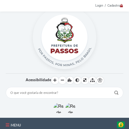
Login / Cadastro
Acessibilidade
MENU