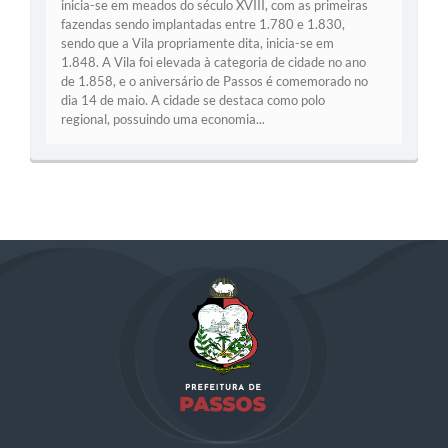
inicia-se em meados do século XVIII, com as primeiras
fazendas sendo implantadas entre 1.780 e 1.830,
sendo que a Vila propriamente dita, inicia-se em
1.848. A Vila foi elevada à categoria de cidade no ano
de 1.858, e o aniversário de Passos é comemorado no
dia 14 de maio. A cidade se destaca como polo
regional, possuindo uma economia...