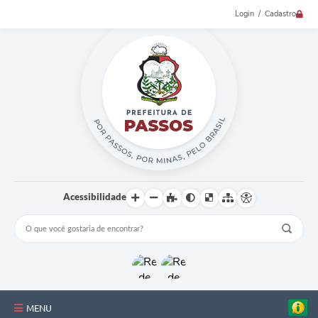
Login / Cadastro
Acessibilidade
MENU