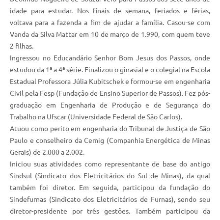
idade para estudar. Nos finais de semana, feriados e férias,
voltava para a fazenda a fim de ajudar a família. Casou-se com
Vanda da Silva Mattar em 10 de março de 1.990, com quem teve
2 filhas.
Ingressou no Educandário Senhor Bom Jesus dos Passos, onde
estudou da 1ª a 4ª série. Finalizou o ginasial e o colegial na Escola
Estadual Professora Júlia Kubitschek e formou-se em engenharia
Civil pela Fesp (Fundação de Ensino Superior de Passos). Fez pós-
graduação em Engenharia de Produção e de Segurança do
Trabalho na Ufscar (Universidade Federal de São Carlos).
Atuou como perito em engenharia do Tribunal de Justiça de São
Paulo e conselheiro da Cemig (Companhia Energética de Minas
Gerais) de 2.000 a 2.002.
Iniciou suas atividades como representante de base do antigo
Sindsul (Sindicato dos Eletricitários do Sul de Minas), da qual
também foi diretor. Em seguida, participou da fundação do
Sindefurnas (Sindicato dos Eletricitários de Furnas), sendo seu
diretor-presidente por três gestões. Também participou da