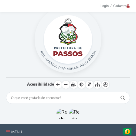
Login / Cadastro
Acessibilidade
MENU