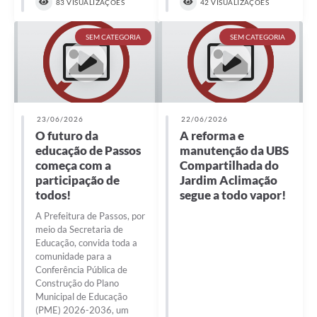
83 VISUALIZAÇÕES
42 VISUALIZAÇÕES
SEM CATEGORIA
SEM CATEGORIA
23/06/2026
22/06/2026
O futuro da
A reforma e
educação de Passos
manutenção da UBS
começa com a
Compartilhada do
participação de
Jardim Aclimação
todos!
segue a todo vapor!
A Prefeitura de Passos, por
meio da Secretaria de
Educação, convida toda a
comunidade para a
Conferência Pública de
Construção do Plano
Municipal de Educação
(PME) 2026-2036, um