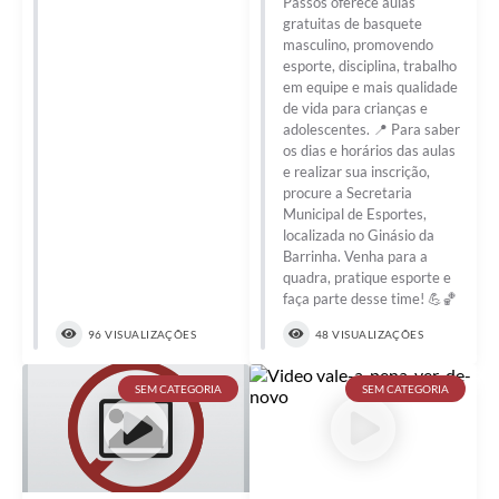
Passos oferece aulas
gratuitas de basquete
masculino, promovendo
esporte, disciplina, trabalho
em equipe e mais qualidade
de vida para crianças e
adolescentes. 📍 Para saber
os dias e horários das aulas
e realizar sua inscrição,
procure a Secretaria
Municipal de Esportes,
localizada no Ginásio da
Barrinha. Venha para a
quadra, pratique esporte e
faça parte desse time! 💪🏀
96 VISUALIZAÇÕES
48 VISUALIZAÇÕES
SEM CATEGORIA
SEM CATEGORIA