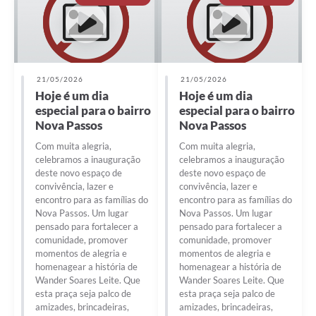
21/05/2026
21/05/2026
Hoje é um dia
Hoje é um dia
especial para o bairro
especial para o bairro
Nova Passos
Nova Passos
Com muita alegria,
Com muita alegria,
celebramos a inauguração
celebramos a inauguração
deste novo espaço de
deste novo espaço de
convivência, lazer e
convivência, lazer e
encontro para as famílias do
encontro para as famílias do
Nova Passos. Um lugar
Nova Passos. Um lugar
pensado para fortalecer a
pensado para fortalecer a
comunidade, promover
comunidade, promover
momentos de alegria e
momentos de alegria e
homenagear a história de
homenagear a história de
Wander Soares Leite. Que
Wander Soares Leite. Que
esta praça seja palco de
esta praça seja palco de
amizades, brincadeiras,
amizades, brincadeiras,