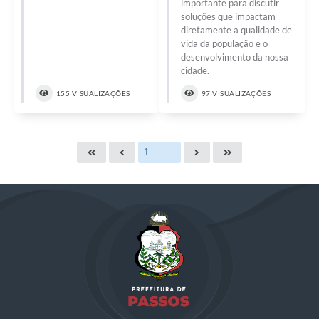
importante para discutir
soluções que impactam
diretamente a qualidade de
vida da população e o
desenvolvimento da nossa
cidade.
155 VISUALIZAÇÕES
97 VISUALIZAÇÕES