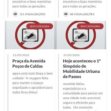
encontros e boas memórias
encontros e boas memórias
para todas as gerações.
para todas as gerações.
121 VISUALIZAÇÕES
88 VISUALIZAÇÕES
SEM CATEGORIA
SEM CATEGORIA
21/05/2026
21/05/2026
Praça da Avenida
Hoje aconteceu o 1º
Poços de Caldas
Simpósio de
Mobilidade Urbana
agora está mais limpa e bem
de Passos
cuidada! A roçagem feita
para manter o espaço
reunindo ideias,
organizado e agradável para
especialistas e a
todos ficou ótima!
comunidade para pensar em
uma cidade mais acessível,
segura e eficiente para
todos. Um momento