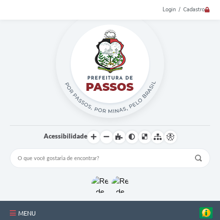
Login / Cadastro
Acessibilidade
MENU