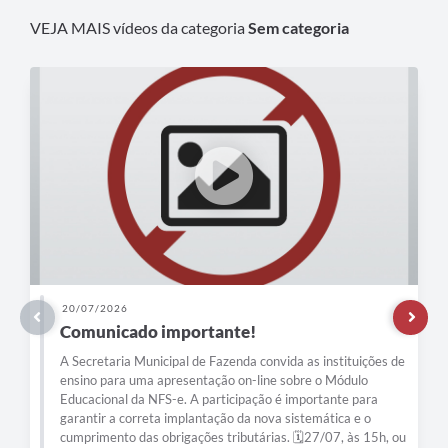
VEJA MAIS vídeos da categoria
Sem categoria
23/06/2026
A cada dia que passa, nosso novo PSF Nova
Passos vai tomando forma.