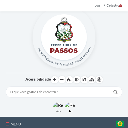
Login / Cadastro
Acessibilidade
MENU