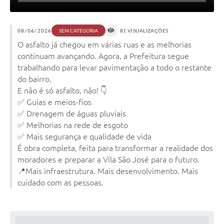
08/06/2026
81 VISUALIZAÇÕES
SEM CATEGORIA
O asfalto já chegou em várias ruas e as melhorias
continuam avançando. Agora, a Prefeitura segue
trabalhando para levar pavimentação a todo o restante
do bairro.
E não é só asfalto, não! 👇
✅ Guias e meios-fios
✅ Drenagem de águas pluviais
✅ Melhorias na rede de esgoto
✅ Mais segurança e qualidade de vida
É obra completa, feita para transformar a realidade dos
moradores e preparar a Vila São José para o futuro.
📍Mais infraestrutura. Mais desenvolvimento. Mais
cuidado com as pessoas.