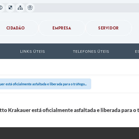
CIDADÃO
EMPRESA
SERVIDOR
LINKS ÚTEIS
TELEFONES ÚTEIS
E
r está oficialmente asfaltada e liberada para o tráfego...
to Krakauer está oficialmente asfaltada e liberada para o t