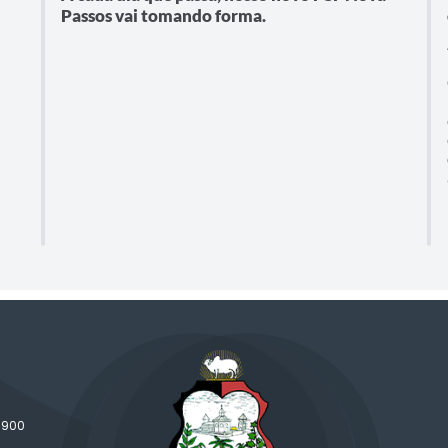
Passos vai tomando forma.
-900