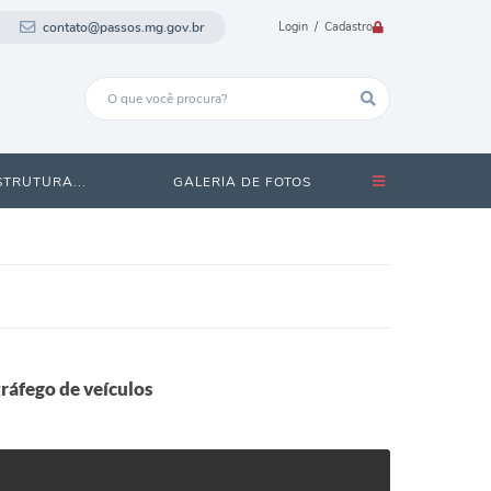
contato@passos.mg.gov.br
Login / Cadastro
STRUTURA...
GALERIA DE FOTOS
ráfego de veículos