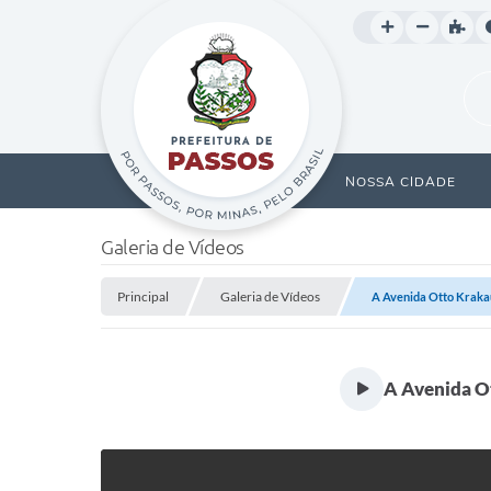
NOSSA CIDADE
Galeria de Vídeos
Principal
Galeria de Vídeos
A Avenida Otto Krakaue
A Avenida Ot