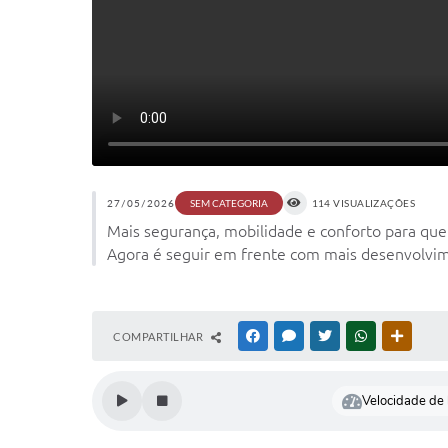
27/05/2026
114 VISUALIZAÇÕES
SEM CATEGORIA
Mais segurança, mobilidade e conforto para quem
Agora é seguir em frente com mais desenvolvime
COMPARTILHAR
FACEBOOK
MESSENGER
TWITTER
WHATSAPP
OUTRAS
Velocidade de l