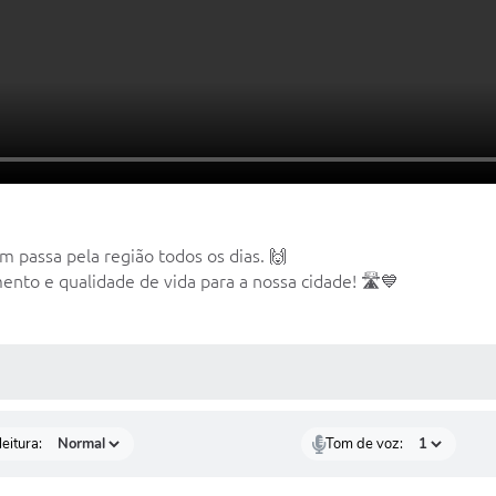
 passa pela região todos os dias. 🙌
nto e qualidade de vida para a nossa cidade! 🛣️💙
 MÍDIAS
eitura:
Tom de voz: