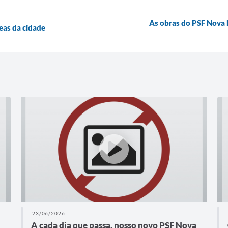
As obras do PSF Nova 
eas da cidade
23/06/2026
A cada dia que passa, nosso novo PSF Nova