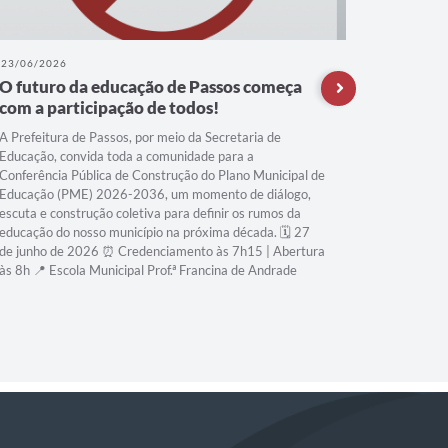
23/06/2026
22/06/202
O futuro da educação de Passos começa
A refor
com a participação de todos!
Compart
segue a
A Prefeitura de Passos, por meio da Secretaria de
Educação, convida toda a comunidade para a
Conferência Pública de Construção do Plano Municipal de
Educação (PME) 2026-2036, um momento de diálogo,
escuta e construção coletiva para definir os rumos da
educação do nosso município na próxima década. 🗓️ 27
de junho de 2026 ⏰ Credenciamento às 7h15 | Abertura
às 8h 📍 Escola Municipal Prof.ª Francina de Andrade