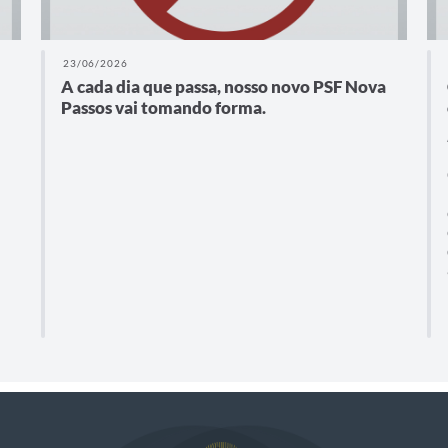
23/06/2026
A cada dia que passa, nosso novo PSF Nova
Passos vai tomando forma.