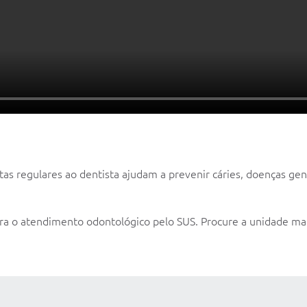
isitas regulares ao dentista ajudam a prevenir cáries, doenças 
ra o atendimento odontológico pelo SUS. Procure a unidade mai
 MÍDIAS