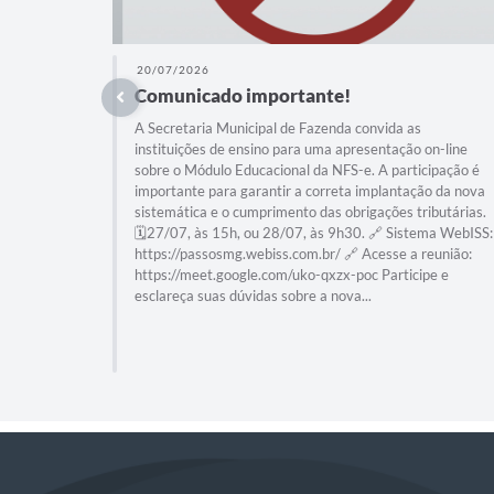
20/07/2026
Comunicado importante!
A Secretaria Municipal de Fazenda convida as
instituições de ensino para uma apresentação on-line
sobre o Módulo Educacional da NFS-e. A participação é
importante para garantir a correta implantação da nova
sistemática e o cumprimento das obrigações tributárias.
🗓️27/07, às 15h, ou 28/07, às 9h30. 🔗 Sistema WebISS:
https://passosmg.webiss.com.br/ 🔗 Acesse a reunião:
https://meet.google.com/uko-qxzx-poc Participe e
esclareça suas dúvidas sobre a nova...