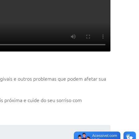
gengivais e outros problemas que podem afetar sua
s próxima e cuide do seu sorriso com