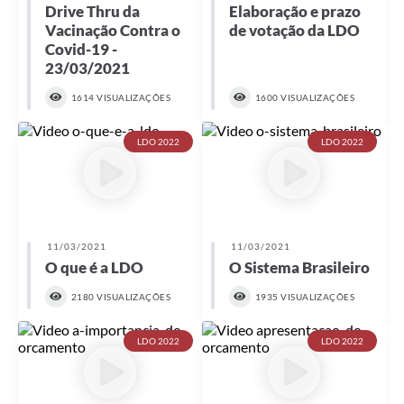
Drive Thru da
Elaboração e prazo
Vacinação Contra o
de votação da LDO
Covid-19 -
23/03/2021
1614 VISUALIZAÇÕES
1600 VISUALIZAÇÕES
LDO 2022
LDO 2022
11/03/2021
11/03/2021
O que é a LDO
O Sistema Brasileiro
2180 VISUALIZAÇÕES
1935 VISUALIZAÇÕES
LDO 2022
LDO 2022