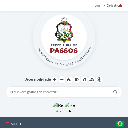
Login / Cadastro
Acessibilidade
MENU