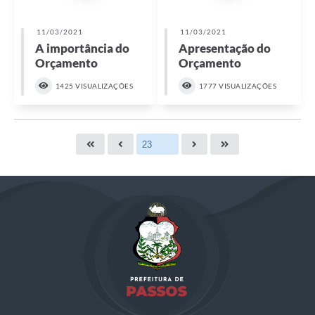
11/03/2021
11/03/2021
A importância do
Apresentação do
Orçamento
Orçamento
1425 VISUALIZAÇÕES
1777 VISUALIZAÇÕES