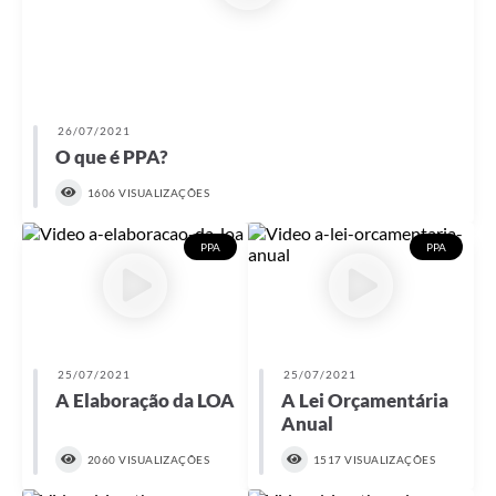
26/07/2021
O que é PPA?
1606 VISUALIZAÇÕES
PPA
PPA
25/07/2021
25/07/2021
A Elaboração da LOA
A Lei Orçamentária
Anual
2060 VISUALIZAÇÕES
1517 VISUALIZAÇÕES