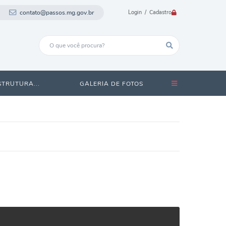
contato@passos.mg.gov.br
Login / Cadastro
STRUTURA...
GALERIA DE FOTOS