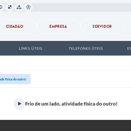
CIDADÃO
EMPRESA
SERVIDOR
LINKS ÚTEIS
TELEFONES ÚTEIS
E
ade física do outro!
Frio de um lado, atividade física do outro!