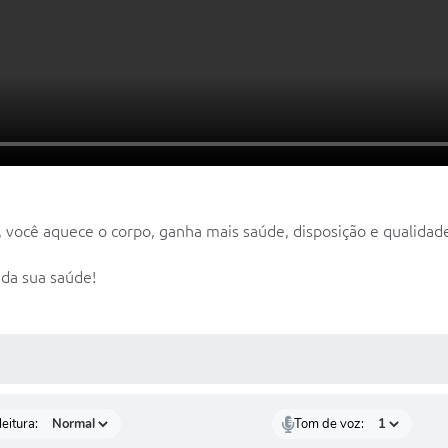
, você aquece o corpo, ganha mais saúde, disposição e qualidade
 da sua saúde!
 MÍDIAS
eitura:
Tom de voz: