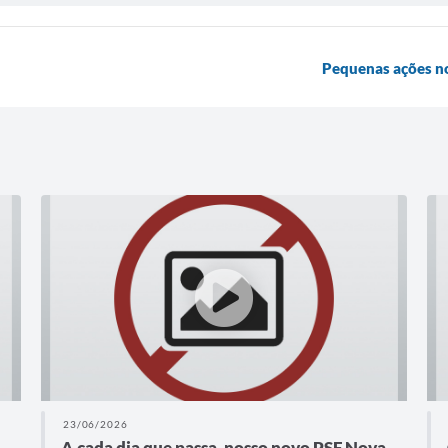
Pequenas ações no
23/06/2026
A cada dia que passa, nosso novo PSF Nova