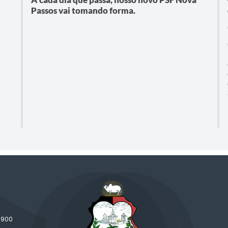
Passos vai tomando forma.
-900