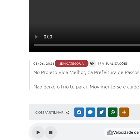
08/06/2026
99 VISUALIZAÇÕES
SEM CATEGORIA
No Projeto Vida Melhor, da Prefeitura de Passos
Não deixe o frio te parar. Movimente-se e cuide
COMPARTILHAR
FACEBOOK
MESSENGER
TWITTER
WHATSAPP
OUTRAS
Velocidade de l