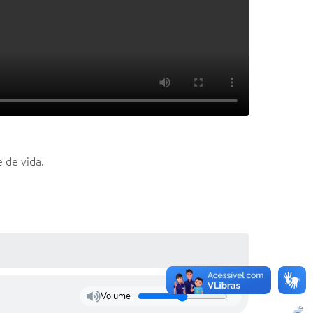
 de vida.
Volume