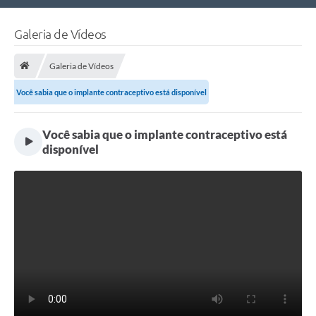
Nossa Cidade
Galeria de Vídeos
Links Úteis
Galeria de Vídeos
Telefones Úteis
Você sabia que o implante contraceptivo está disponível
Estrutura Administrativa
Você sabia que o implante contraceptivo está
Galeria de Fotos
disponível
Galeria de Vídeos