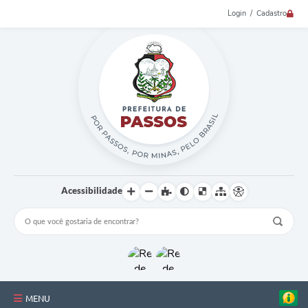
Login / Cadastro
Acessibilidade
MENU