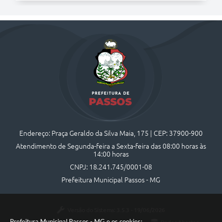
Endereço: Praça Geraldo da Silva Maia, 175 | CEP: 37900-900
Atendimento de Segunda-feira a Sexta-feira das 08:00 horas às
14:00 horas
CNPJ: 18.241.745/0001-08
Prefeitura Municipal Passos - MG
Versão do Sistema:
3.5.3 - 19/06/2026
Prefeitura Municipal Passos - MG e os cookies: