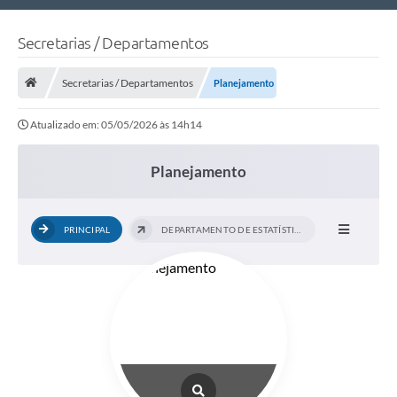
Nossa Cidade
Secretarias / Departamentos
Links Úteis
Secretarias / Departamentos
Planejamento
Telefones Úteis
Atualizado em: 05/05/2026 às 14h14
Estrutura Administrativa
Galeria de Fotos
Planejamento
Galeria de Vídeos
PRINCIPAL
DEPARTAMENTO DE ESTATÍSTICA E...