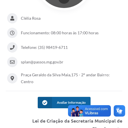
Clélia Rosa
Funcionamento: 08:00 horas às 17:00 horas
Telefone: (35) 98419-6711
splan@passos.mg.gov.br
Praça Geraldo da Silva Maia,175 - 2° andar Bairro:
Centro
Avaliar Informação
Lei de Criação da Secretaria Municipal de