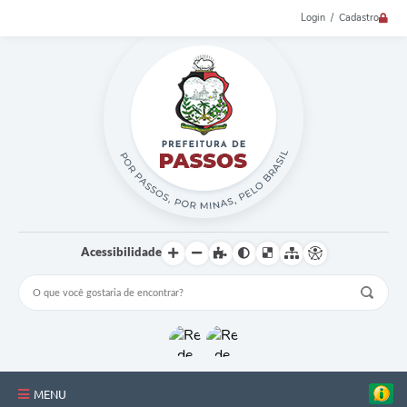
Login / Cadastro
Acessibilidade
MENU