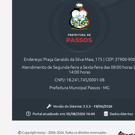
Endereço: Praça Geraldo da Silva Maia, 175 | CEP: 37900-90
Atendimento de Segunda-feira a Sexta-feira das 08:00 horas 
14:00 horas
CNPJ: 18.241.745/0001-08
Prefeitura Municipal Passos - MG
Versão do Sistema:
3.5.3 - 19/06/2026
Portal atualizado em:
05/08/2026 16:44
Dados Abertos
Copyright Instar - 2006-2026. Todos os direitos reservados -