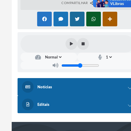
COMPARTILHAR
Notícias
Editais