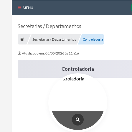
MENU
Nossa Cidade
Secretarias / Departamentos
Links Úteis
Secretarias / Departamentos
Controladoria
Telefones Úteis
Atualizado em: 05/05/2026 às 11h16
Estrutura Administrativa
Galeria de Fotos
Controladoria
Galeria de Vídeos