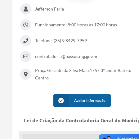
Jefferson Faria
Funcionamento: 8:00 horas às 17:00 horas
Telefone: (35) 9 8429-7959
controladoria@passos.mg.gov.br
Praça Geraldo da Silva Maia,175 - 3º andar Bairro:
Centro
Avaliar Informação
Lei de Criação da Controladoria Geral do Municí