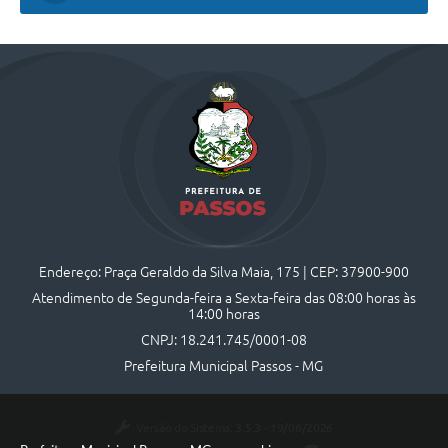
Endereço: Praça Geraldo da Silva Maia, 175 | CEP: 37900-900
Atendimento de Segunda-feira a Sexta-feira das 08:00 horas às
14:00 horas
CNPJ: 18.241.745/0001-08
Prefeitura Municipal Passos - MG
Versão do Sistema:
3.5.3 - 19/06/2026