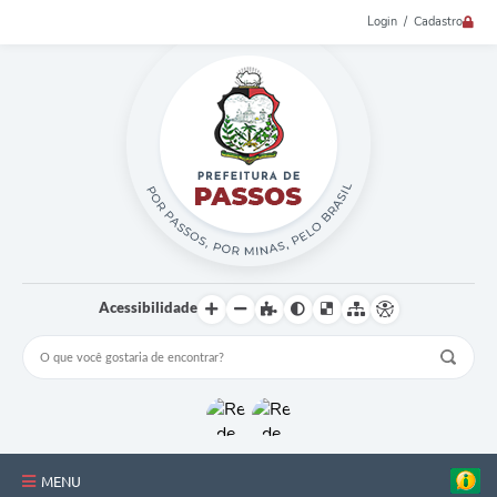
Login / Cadastro
Acessibilidade
MENU