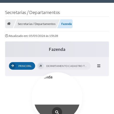
Nossa Cidade
Secretarias / Departamentos
Links Úteis
Secretarias / Departamentos
Fazenda
Telefones Úteis
Atualizado em: 05/05/2026 às 15h28
Estrutura Administrativa
Galeria de Fotos
Fazenda
Galeria de Vídeos
PRINCIPAL
DEPARTAMENTO CADASTRO TÉCNICO - IPTU