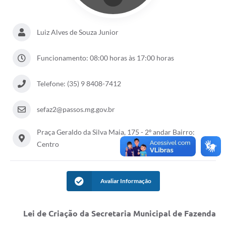
Luiz Alves de Souza Junior
Funcionamento: 08:00 horas às 17:00 horas
Telefone: (35) 9 8408-7412
sefaz2@passos.mg.gov.br
Praça Geraldo da Silva Maia, 175 - 2º andar Bairro:
Centro
Avaliar Informação
Lei de Criação da Secretaria Municipal de Fazenda