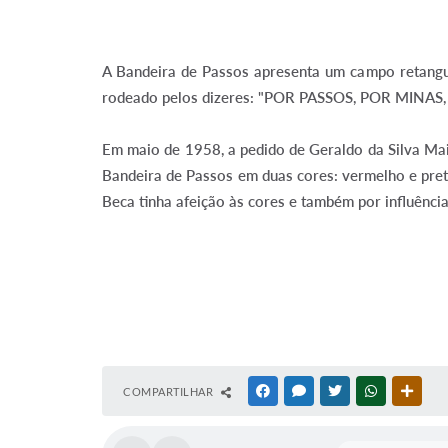
A Bandeira de Passos apresenta um campo retangul
rodeado pelos dizeres: "POR PASSOS, POR MINAS,
Em maio de 1958, a pedido de Geraldo da Silva Maia
Bandeira de Passos em duas cores: vermelho e pret
Beca tinha afeição às cores e também por influênci
COMPARTILHAR
FACEBOOK
MESSENGER
TWITTER
WHATSAPP
OUTR