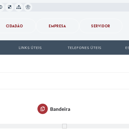
CIDADÃO
EMPRESA
SERVIDOR
LINKS ÚTEIS
TELEFONES ÚTEIS
E
Bandeira