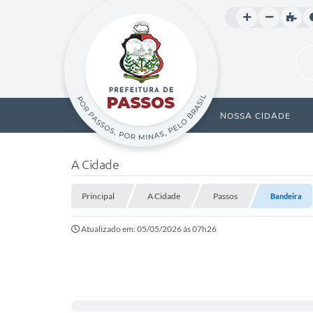
NOSSA CIDADE
A Cidade
Principal
A Cidade
Passos
Bandeira
Atualizado em: 05/05/2026 às 07h26