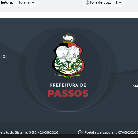
leitura:
Tom de voz:
-900
At
Versão do Sistema:
3.5.3 - 19/06/2026
Portal atualizado em:
07/08/2026 