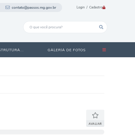
contato@passos.mg.gov.br
Login / Cadastro
STRUTURA...
GALERIA DE FOTOS
AVALIAR