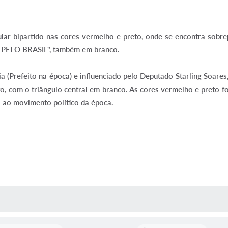
ar bipartido nas cores vermelho e preto, onde se encontra sobre
 PELO BRASIL", também em branco.
 (Prefeito na época) e influenciado pelo Deputado Starling Soares,
o, com o triângulo central em branco. As cores vermelho e preto 
a ao movimento político da época.
AS MÍDIAS