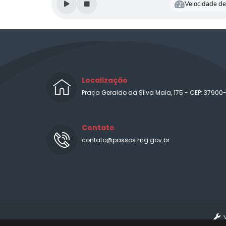
Velocidade de 
Localização
Praça Geraldo da Silva Maia, 175 - CEP: 37900
Contato
contato@passos.mg.gov.br