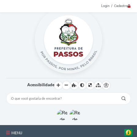
Login / Cadastro
Acessibilidade
MENU