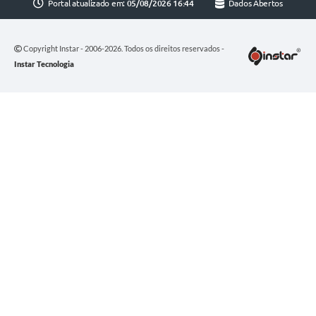
Portal atualizado em:
05/08/2026 16:44
Dados Abertos
Copyright Instar - 2006-2026. Todos os direitos reservados -
Instar Tecnologia