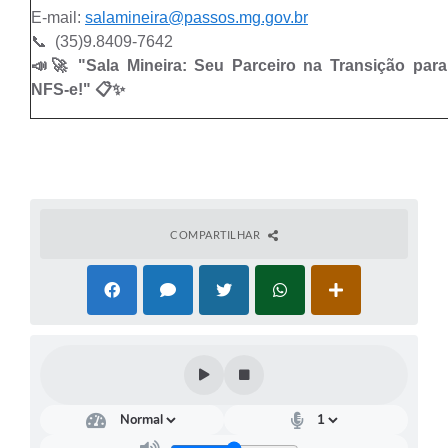
E-mail:
salamineira@passos.mg.gov.br
📞 (35)9.8409-7642
📣🚀 "Sala Mineira: Seu Parceiro na Transição par
NFS-e!" 📋✨
COMPARTILHAR