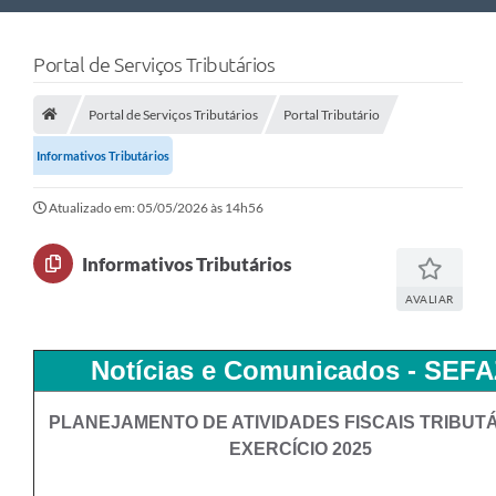
Nossa Cidade
Portal de Serviços Tributários
Links Úteis
Portal de Serviços Tributários
Portal Tributário
Telefones Úteis
Informativos Tributários
Estrutura Administrativa
Atualizado em: 05/05/2026 às 14h56
Galeria de Fotos
Galeria de Vídeos
Informativos Tributários
AVALIAR
Notícias e Comunicados - SEFA
PLANEJAMENTO DE ATIVIDADES FISCAIS TRIBUTÁ
EXERCÍCIO 2025