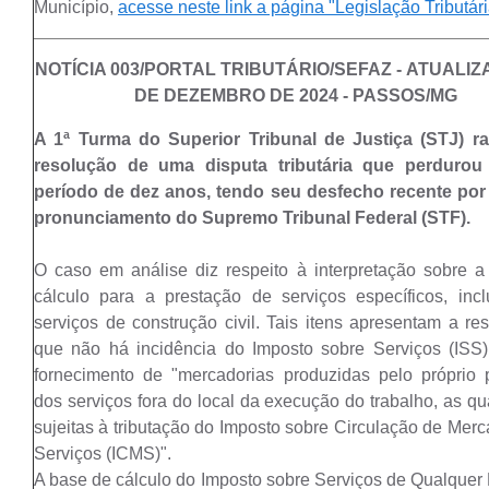
Município,
acesse neste link a página "Legislação Tributári
NOTÍCIA 003/PORTAL TRIBUTÁRIO/SEFAZ - ATUALIZ
DE DEZEMBRO DE 2024 - PASSOS/MG
A 1ª Turma do Superior Tribunal de Justiça (STJ) rat
resolução de uma disputa tributária que perduro
período de dez anos, tendo seu desfecho recente por
pronunciamento do Supremo Tribunal Federal (STF).
O caso em análise diz respeito à interpretação sobre 
cálculo para a prestação de serviços específicos, inc
serviços de construção civil. Tais itens apresentam a re
que não há incidência do Imposto sobre Serviços (ISS
fornecimento de "mercadorias produzidas pelo próprio 
dos serviços fora do local da execução do trabalho, as qu
sujeitas à tributação do Imposto sobre Circulação de Merc
Serviços (ICMS)".
A base de cálculo do Imposto sobre Serviços de Qualquer