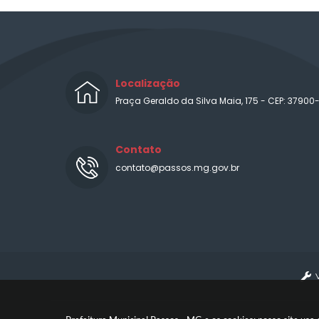
Localização
Praça Geraldo da Silva Maia, 175 - CEP: 37900
Contato
contato@passos.mg.gov.br