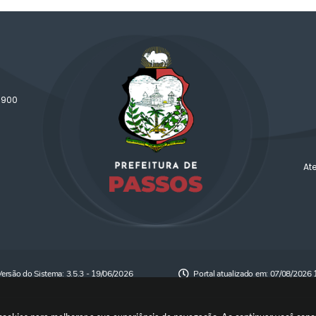
-900
At
Versão do Sistema:
3.5.3 - 19/06/2026
Portal atualizado em:
07/08/2026 