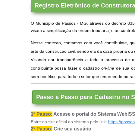
Registro Eletrônico de Construtor
O Município de Passos - MG, através do decreto 835
visam a simplificação da ordem tributaria, e ao contr
Nesse contexto, contamos com você contribuinte, q
arte da construção civil, sendo ela da casa própria ou
Visando dar transparência a todo o processo de
contribuinte possa fazer o cadastro
on-line
de sua obr
será benéfico para todo o setor que empreende no ram
Passo a Passo para Cadastro no
1º Passo:
Acesse o portal do Sistema WebIS
Entre no site oficial do sistema pelo link:
https://passo
2º Passo:
Crie seu usuário