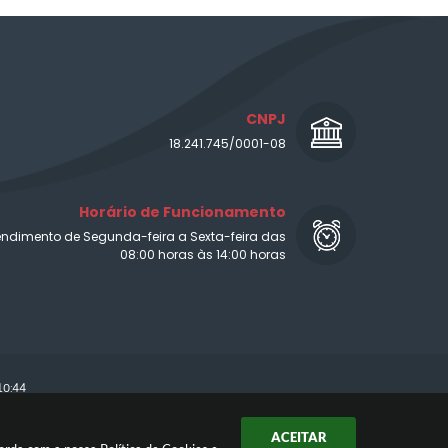
CNPJ
18.241.745/0001-08
Horário de Funcionamento
endimento de Segunda-feira a Sexta-feira das
08:00 horas às 14:00 horas
10:44
ACEITAR