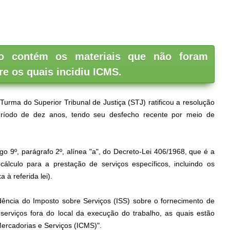
o contém os materiais que não foram
re os quais incidiu ICMS.
 Turma do Superior Tribunal de Justiça (STJ) ratificou a resolução
eríodo de dez anos, tendo seu desfecho recente por meio de
igo 9º, parágrafo 2º, alínea "a", do Decreto-Lei 406/1968, que é a
álculo para a prestação de serviços específicos, incluindo os
a à referida lei).
dência do Imposto sobre Serviços (ISS) sobre o fornecimento de
serviços fora do local da execução do trabalho, as quais estão
Mercadorias e Serviços (ICMS)".