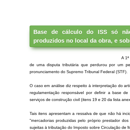
Base de cálculo do ISS só nã
produzidos no local da obra, e sob
A 1ª
de uma disputa tributária que perdurou por um p
pronunciamento do Supremo Tribunal Federal (STF).
O caso em análise diz respeito à interpretação do art
regulamentação responsável por definir a base de c
serviços de construção civil (itens 19 e 20 da lista anex
Tais itens apresentam a ressalva de que não há inci
"mercadorias produzidas pelo próprio prestador dos 
sujeitas à tributação do Imposto sobre Circulação de 