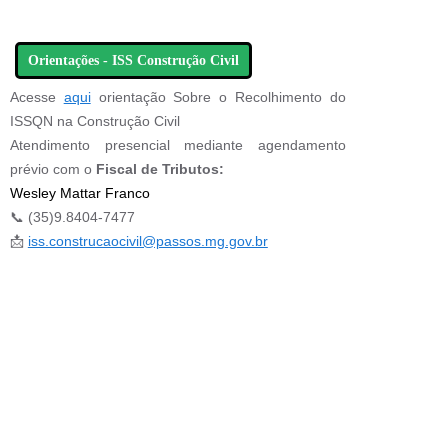
Orientações - ISS Construção Civil
Acesse
aqui
orientação Sobre o Recolhimento do
ISSQN na Construção Civil
Atendimento presencial mediante agendamento
prévio com o
Fiscal de Tributos:
Wesley Mattar Franco
📞 (35)9.8404-7477
📩
iss.construcaocivil@passos.mg.gov.br