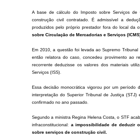
A base de cálculo do Imposto sobre Serviços de 
construção civil contratado. É admissível a dedu
produzidos pelo próprio prestador fora do local da 
sobre Circulação de Mercadorias e Serviços (ICMS)
Em 2010, a questão foi levada ao Supremo Tribunal F
então relatora do caso, concedeu provimento ao r
recorrente deduzisse os valores dos materiais uti
Serviços (ISS).
Essa decisão monocrática vigorou por um período 
interpretação do Superior Tribunal de Justiça (STJ
confirmado no ano passado.
Segundo a ministra Regina Helena Costa, o STF acabo
infraconstitucional:
a impossibilidade de deduzir o
sobre serviços de construção civil.