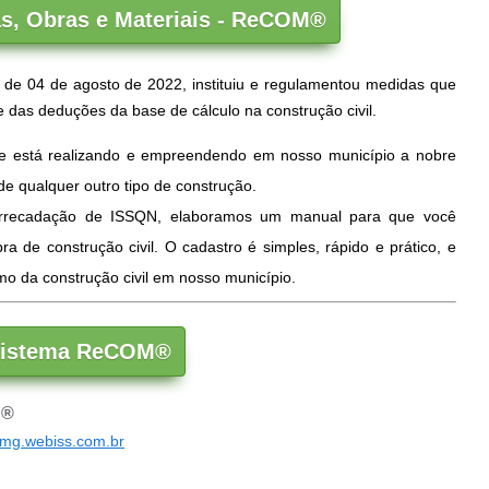
as, Obras e Materiais - ReCOM®
 de 04 de agosto de 2022, instituiu e regulamentou medidas que
ole das deduções da base de
cálculo na construção civil.
ue está realizando e empreendendo em nosso município a nobre
 de qualquer outro tipo de construção.
 arrecadação de ISSQN, elaboramos um manual para que você
a de construção civil. O cadastro é simples, rápido e prático, e
o da construção civil em nosso município.
 Sistema ReCOM®
S®
smg.webiss.com.br