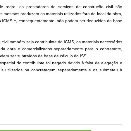
de regra, os prestadores de serviços de construção civil são
s mesmos produzam os materiais utilizados fora do local da obra,
 do ICMS e, consequentemente, não podem ser deduzidos da base
 civil também seja contribuinte do ICMS, os materiais necessários
l da obra e comercializados separadamente para o contratante,
podem ser subtraídos da base de cálculo do ISS.
special do contribuinte foi negado devido à falta de alegação e
s utilizados na concretagem separadamente e os submeteu à