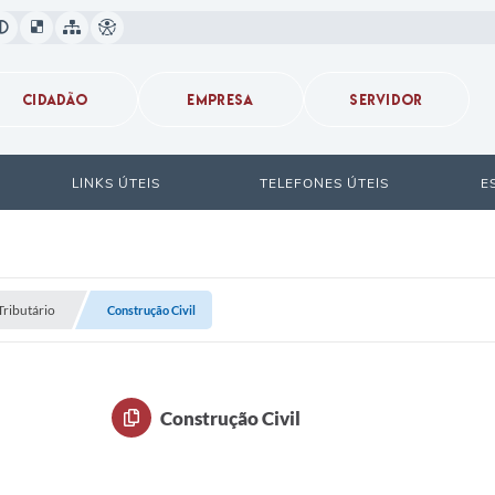
CIDADÃO
EMPRESA
SERVIDOR
LINKS ÚTEIS
TELEFONES ÚTEIS
E
Tributário
Construção Civil
Construção Civil