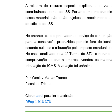
A relatora do recurso especial explicou que, via 
contribuintes apenas do ISS. Portanto, mesmo que ele
esses materiais não estão sujeitos ao recolhimento
de cálculo do ISS.
No entanto, caso o prestador do serviço de construção
para a construção produzidos por ele fora do loca
estando sujeitos à tributação pelo imposto estadual, 
No caso analisado pela 1ª Turma do STJ, o recurso e
comprovação de que a empresa vendeu os materiai
tributação do ICMS. A votação foi unânime.
Por Wesley Mattar Franco,
Fiscal de Tributos
Clique
aqui
para ler o acórdão
REsp 1.916.376