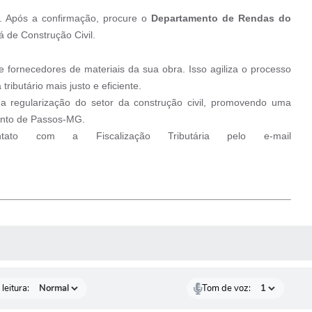
. Após a confirmação, procure o
Departamento de Rendas do
á de Construção Civil.
o e fornecedores de materiais da sua obra. Isso agiliza o processo
tributário mais justo e eficiente.
a regularização do setor da construção civil, promovendo uma
mento de Passos-MG.
o com a Fiscalização Tributária pelo e-mail
AS MÍDIAS
leitura:
Tom de voz: