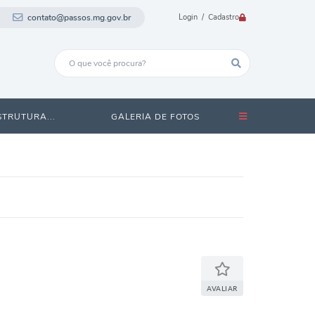
contato@passos.mg.gov.br
Login / Cadastro
STRUTURA...
GALERIA DE FOTOS
AVALIAR