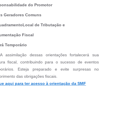
ponsabilidade do Promotor
os Geradores Comuns
uadramentoLocal de Tributação e
umentação Fiscal
rá Temporário
 assimilação dessas orientações fortalecerá sua
ura fiscal, contribuindo para o sucesso de eventos
orários. Esteja preparado e evite surpresas no
rimento das obrigações fiscais.
ue aqui
para ter acesso à orientação da SMF