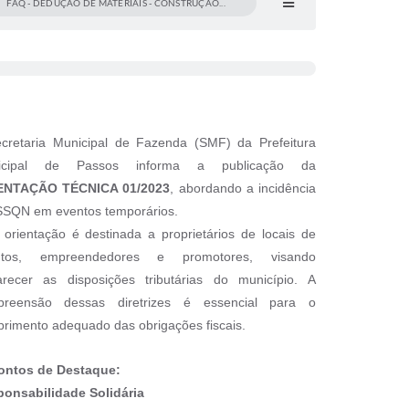
FAQ - DEDUÇÃO DE MATERIAIS - CONSTRUÇÃO...
cretaria Municipal de Fazenda (SMF) da Prefeitura
icipal de Passos informa a publicação da
ENTAÇÃO TÉCNICA 01/2023
, abordando a incidência
SSQN em eventos temporários.
 orientação é destinada a proprietários de locais de
ntos, empreendedores e promotores, visando
arecer as disposições tributárias do município. A
preensão dessas diretrizes é essencial para o
rimento adequado das obrigações fiscais.
ontos de Destaque:
onsabilidade Solidária