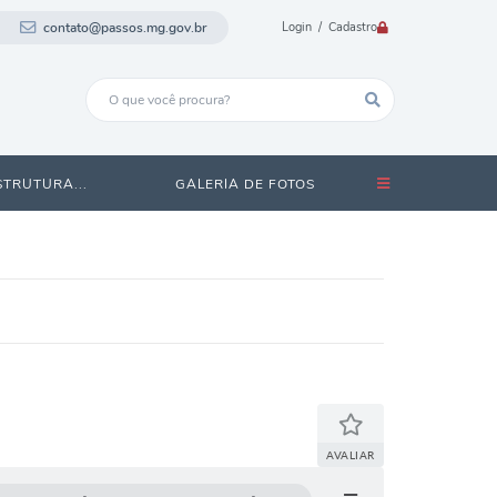
contato@passos.mg.gov.br
Login / Cadastro
STRUTURA...
GALERIA DE FOTOS
AVALIAR