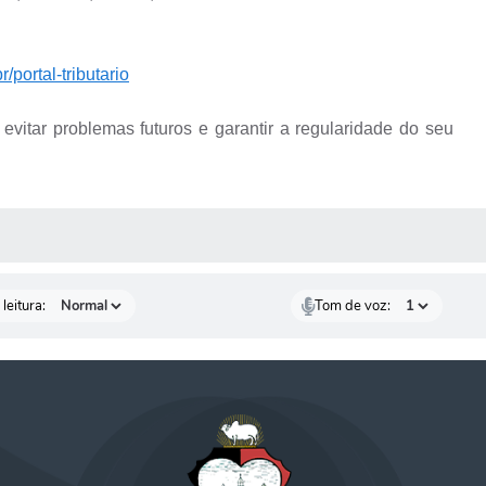
/portal-tributario
 evitar problemas futuros e garantir a regularidade do seu
AS MÍDIAS
leitura:
Tom de voz: