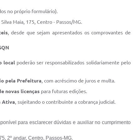
dos no próprio formulário).
 Silva Maia, 175, Centro - Passos/MG.
teis
, desde que sejam apresentados os comprovantes de
SSQN
 local
poderão ser responsabilizados solidariamente pelo
io pela Prefeitura
, com acréscimo de juros e multa.
de novas licenças
para futuras edições.
a Ativa
, sujeitando o contribuinte a cobrança judicial.
ponível para esclarecer dúvidas e auxiliar no cumprimento
75, 2º andar, Centro, Passos-MG.