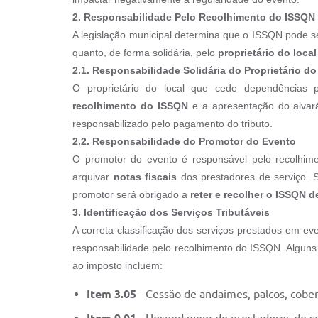
2. Responsabilidade Pelo Recolhimento do ISSQN
A legislação municipal determina que o ISSQN pode se
quanto, de forma solidária, pelo
proprietário do local
2.1. Responsabilidade Solidária do Proprietário d
O proprietário do local que cede dependências
recolhimento do ISSQN
e a apresentação do alvará 
responsabilizado pelo pagamento do tributo.
2.2. Responsabilidade do Promotor do Evento
O promotor do evento é responsável pelo recolhim
arquivar
notas fiscais
dos prestadores de serviço. 
promotor será obrigado a
reter e recolher o ISSQN d
3. Identificação dos Serviços Tributáveis
A correta classificação dos serviços prestados em ev
responsabilidade pelo recolhimento do ISSQN. Alguns
ao imposto incluem:
Item 3.05
- Cessão de andaimes, palcos, cober