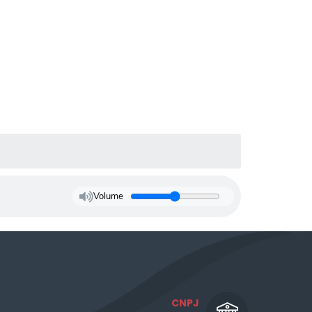
Volume
CNPJ