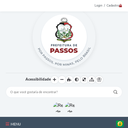
Login / Cadastro
Acessibilidade
MENU