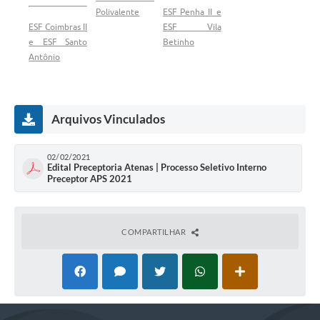
Polivalente
ESF Penha II e
ESF Coimbras II
ESF Vila
e ESF Santo
Betinho
Antônio
Arquivos Vinculados
02/02/2021
Edital Preceptoria Atenas | Processo Seletivo Interno
Preceptor APS 2021
COMPARTILHAR