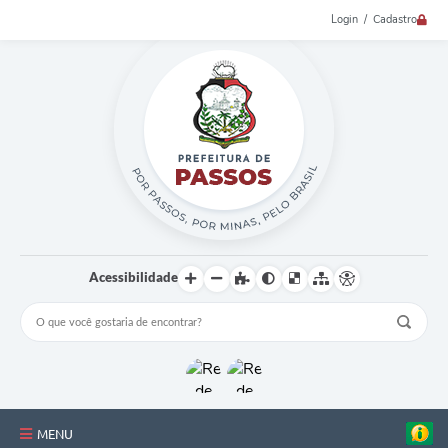
Login / Cadastro
Acessibilidade
MENU