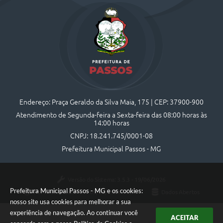
Endereço: Praça Geraldo da Silva Maia, 175 | CEP: 37900-900
Atendimento de Segunda-feira a Sexta-feira das 08:00 horas às
14:00 horas
CNPJ: 18.241.745/0001-08
Prefeitura Municipal Passos - MG
Versão do Sistema:
3.5.3 - 19/06/2026
Prefeitura Municipal Passos - MG e os cookies:
Portal atualizado em:
05/08/2026 16:44
Dados Abertos
nosso site usa cookies para melhorar a sua
experiência de navegação. Ao continuar você
ACEITAR