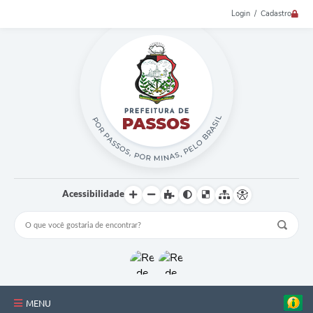
Login / Cadastro
Acessibilidade
MENU