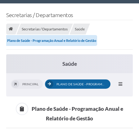
Nossa Cidade
Secretarias / Departamentos
Links Úteis
Secretarias / Departamentos
Saúde
Telefones Úteis
Plano de Saúde - Programação Anual e Relatório de Gestão
Estrutura Administrativa
Galeria de Fotos
Saúde
Galeria de Vídeos
PRINCIPAL
PLANO DE SAÚDE - PROGRAMAÇÃO ANUAL E...
Plano de Saúde - Programação Anual e
Relatório de Gestão