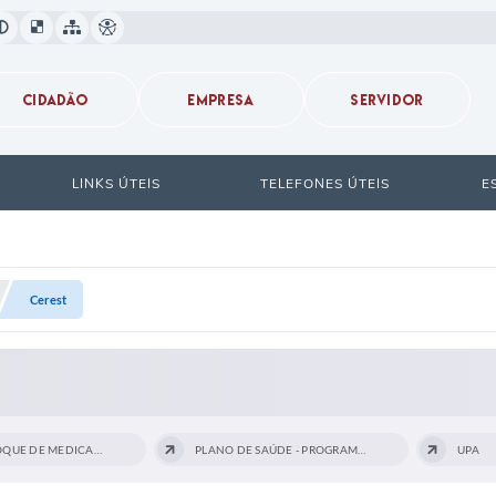
CIDADÃO
EMPRESA
SERVIDOR
LINKS ÚTEIS
TELEFONES ÚTEIS
E
Cerest
LISTA E ESTOQUE DE MEDICAMENTOS...
PLANO DE SAÚDE - PROGRAMAÇÃO ANUAL E...
UPA