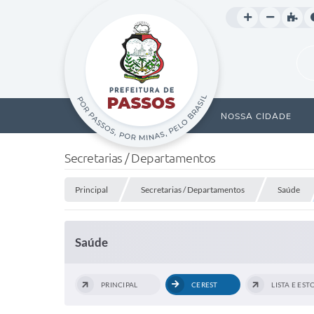
NOSSA CIDADE
Secretarias / Departamentos
Principal
Secretarias / Departamentos
Saúde
Saúde
PRINCIPAL
CEREST