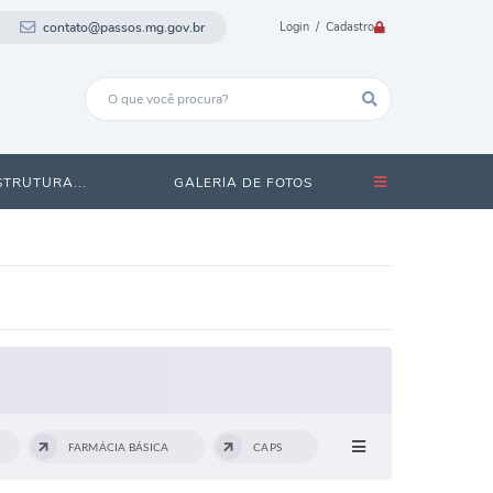
contato@passos.mg.gov.br
Login / Cadastro
STRUTURA...
GALERIA DE FOTOS
FARMÁCIA BÁSICA
CAPS