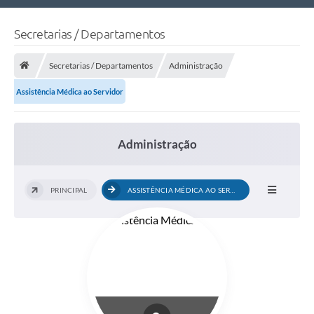
Nossa Cidade
Secretarias / Departamentos
Links Úteis
Secretarias / Departamentos
Administração
Telefones Úteis
Assistência Médica ao Servidor
Estrutura Administrativa
Galeria de Fotos
Administração
Galeria de Vídeos
PRINCIPAL
ASSISTÊNCIA MÉDICA AO SERVIDOR