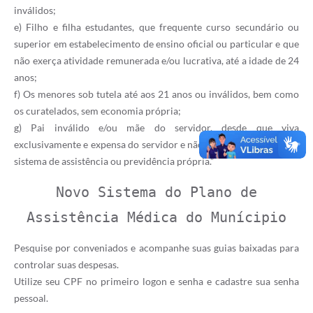
inválidos;
e) Filho e filha estudantes, que frequente curso secundário ou
superior em estabelecimento de ensino oficial ou particular e que
não exerça atividade remunerada e/ou lucrativa, até a idade de 24
anos;
f) Os menores sob tutela até aos 21 anos ou inválidos, bem como
os curatelados, sem economia própria;
g) Pai inválido e/ou mãe do servidor, desde que viva
exclusivamente e expensa do servidor e não sejam filiados a outro
sistema de assistência ou previdência própria.”
Novo
Sistema do Plano de
Assistência Médica do Munícipio
Pesquise por conveniados e acompanhe suas guias baixadas para
controlar suas despesas.
Utilize seu CPF no primeiro logon e senha e cadastre sua senha
pessoal.