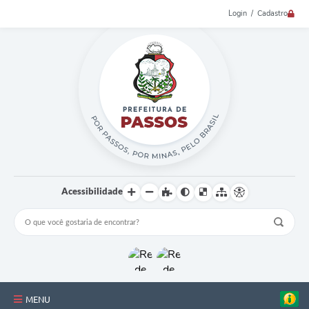
Login / Cadastro
Acessibilidade
MENU