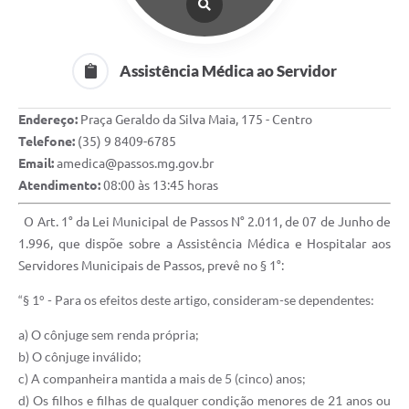
Assistência Médica ao Servidor
Endereço:
Praça Geraldo da Silva Maia, 175 - Centro
Telefone:
(35) 9 8409-6785
Email:
amedica@passos.mg.gov.br
Atendimento:
08:00 às 13:45 horas
O Art. 1° da Lei Municipal de Passos N° 2.011, de 07 de Junho de
1.996, que dispõe sobre a Assistência Médica e Hospitalar aos
Servidores Municipais de Passos, prevê no § 1°:
“§ 1° - Para os efeitos deste artigo, consideram-se dependentes:
a) O cônjuge sem renda própria;
b) O cônjuge inválido;
c) A companheira mantida a mais de 5 (cinco) anos;
d) Os filhos e filhas de qualquer condição menores de 21 anos ou