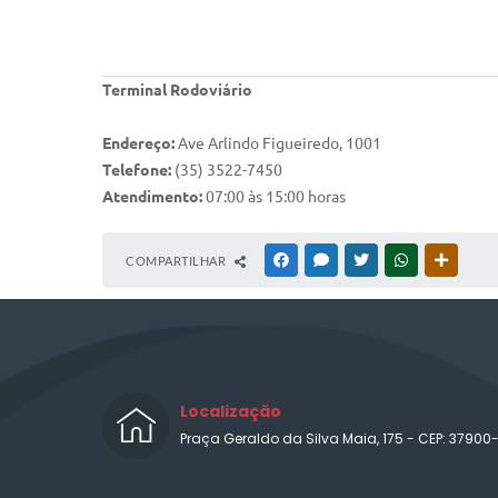
Terminal Rodoviário
Endereço:
Ave Arlindo Figueiredo, 1001
Telefone:
(35) 3522-7450
Atendimento:
07:00 às 15:00 horas
COMPARTILHAR
FACEBOOK
MESSENGER
TWITTER
WHATSAPP
OUTRAS
Localização
Praça Geraldo da Silva Maia, 175 - CEP: 37900