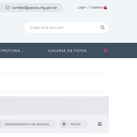
contato@passos.mg.gov.br
Login / Cadastro
STRUTURA...
GALERIA DE FOTOS
DEPARTAMENTO DE PESSOAL
FROTA