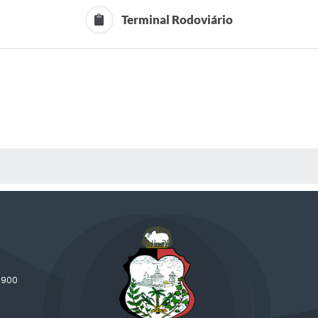
Terminal Rodoviário
 MÍDIAS
-900