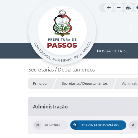
NOSSA CIDADE
Secretarias / Departamentos
Principal
Secretarias / Departamentos
Administ
Administração
PRINCIPAL
TERMINAL RODOVIÁRIO