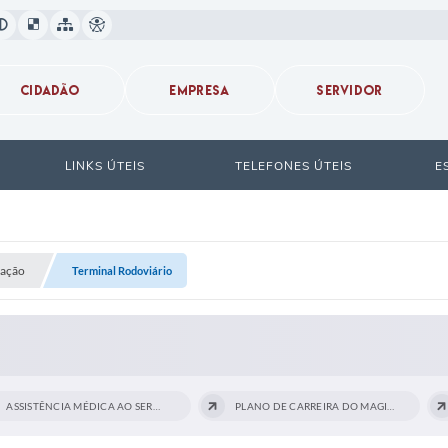
CIDADÃO
EMPRESA
SERVIDOR
LINKS ÚTEIS
TELEFONES ÚTEIS
E
ração
Terminal Rodoviário
ASSISTÊNCIA MÉDICA AO SERVIDOR
PLANO DE CARREIRA DO MAGISTÉRIO