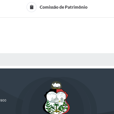
Comissão de Patrimônio
 MÍDIAS
-900