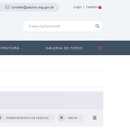
contato@passos.mg.gov.br
Login / Cadastro
STRUTURA...
GALERIA DE FOTOS
DEPARTAMENTO DE PESSOAL
FROTA