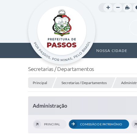
NOSSA CIDADE
Secretarias / Departamentos
Principal
Secretarias / Departamentos
Administ
Administração
PRINCIPAL
COMISSÃO DE PATRIMÔNIO