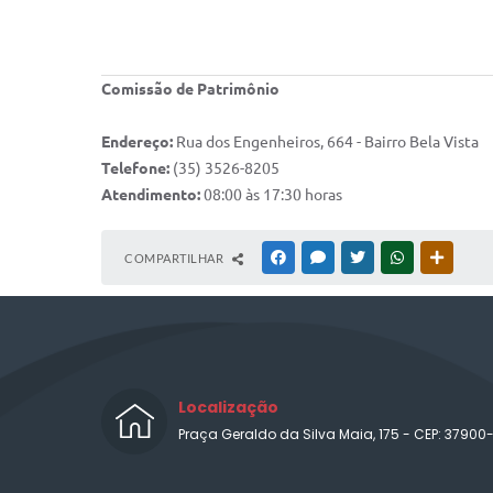
Comissão de Patrimônio
Endereço:
Rua dos Engenheiros, 664 - Bairro Bela Vista
Telefone:
(35) 3526-8205
Atendimento:
08:00 às 17:30 horas
COMPARTILHAR
FACEBOOK
MESSENGER
TWITTER
WHATSAPP
OUTRAS
Localização
Praça Geraldo da Silva Maia, 175 - CEP: 37900