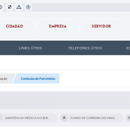
CIDADÃO
EMPRESA
SERVIDOR
LINKS ÚTEIS
TELEFONES ÚTEIS
E
ração
Comissão de Patrimônio
ASSISTÊNCIA MÉDICA AO SERVIDOR
PLANO DE CARREIRA DO MAGISTÉRIO